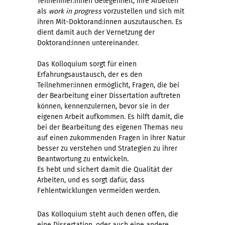
Teilnehmer:innen Gelegenheit, ihre Arbeiten
als
work in progress
vorzustellen und sich mit
ihren Mit-Doktorand:innen auszutauschen. Es
dient damit auch der Vernetzung der
Doktorand:innen untereinander.
Das Kolloquium sorgt für einen
Erfahrungsaustausch, der es den
Teilnehmer:innen ermöglicht, Fragen, die bei
der Bearbeitung einer Dissertation auftreten
können, kennenzulernen, bevor sie in der
eigenen Arbeit aufkommen. Es hilft damit, die
bei der Bearbeitung des eigenen Themas neu
auf einen zukommenden Fragen in ihrer Natur
besser zu verstehen und Strategien zu ihrer
Beantwortung zu entwickeln.
Es hebt und sichert damit die Qualität der
Arbeiten, und es sorgt dafür, dass
Fehlentwicklungen vermeiden werden.
Das Kolloquium steht auch denen offen, die
eine Dissertation, oder auch eine andere,