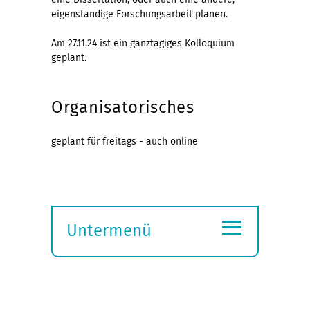
eigenständige Forschungsarbeit planen.
Am 27.11.24 ist ein ganztägiges Kolloquium
geplant.
Organisatorisches
geplant für freitags - auch online
≡
Untermenü
Submenü
öffnen