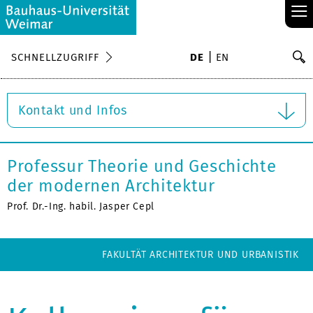
≡
S
SCHNELLZUGRIFF
DE
EN
Su
Kontakt und Infos
Professur Theorie und Geschichte
der modernen Architektur
Prof. Dr.-Ing. habil. Jasper Cepl
FAKULTÄT ARCHITEKTUR UND URBANISTIK