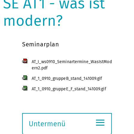
SE AT1 - was ist
modern?
Seminarplan
AT_I_ws0910_Seminartermine_WasIstMod
ern2.pdf
AT_1_0910_gruppeB_stand_141009.gif
AT_1_0910_gruppeE_F_stand_141009.gif
≡
Untermenü
Submenü