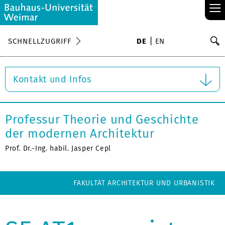
≡
S
SCHNELLZUGRIFF
DE
EN
Su
Kontakt und Infos
Professur Theorie und Geschichte
der modernen Architektur
Prof. Dr.-Ing. habil. Jasper Cepl
FAKULTÄT ARCHITEKTUR UND URBANISTIK