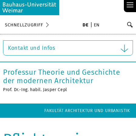
≡
S
SCHNELLZUGRIFF
DE
EN
Su
Kontakt und Infos
Professur Theorie und Geschichte
der modernen Architektur
Prof. Dr.-Ing. habil. Jasper Cepl
FAKULTÄT ARCHITEKTUR UND URBANISTIK