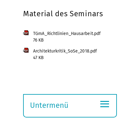
Material des Seminars
TGmA_Richtlinien_Hausarbeit.pdf
76 KB
Architekturkritik_SoSe_2018.pdf
47 KB
≡
Untermenü
Submenü
öffnen