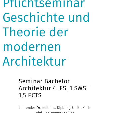
Pflichtseminar
Geschichte und
Theorie der
modernen
Architektur
Seminar Bachelor
Architektur 4. FS, 1 SWS |
1,5 ECTS
Lehrende: Dr. phil. des. Dipl.-Ing. Ulrike Kuch