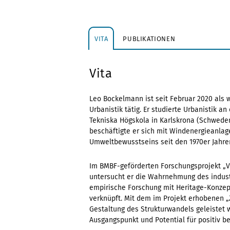
VITA
PUBLIKATIONEN
Vita
Leo Bockelmann ist seit Februar 2020 als w
Urbanistik tätig. Er studierte Urbanistik 
Tekniska Högskola in Karlskrona (Schweden
beschäftigte er sich mit Windenergieanla
Umweltbewusstseins seit den 1970er Jahre
Im BMBF-geförderten Forschungsprojekt „V
untersucht er die Wahrnehmung des industr
empirische Forschung mit Heritage-Konzep
verknüpft. Mit dem im Projekt erhobenen „Z
Gestaltung des Strukturwandels geleistet w
Ausgangspunkt und Potential für positiv b