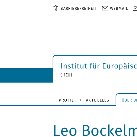
BARRIEREFREIHEIT
WEBMAIL
Institut für Europäis
(IfEU)
PROFIL
AKTUELLES
ÜBER U
Leo Bockel