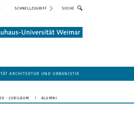
Suche
N
SCHNELLZUGRIFF
LTÄT ARCHITEKTUR UND URBANISTIK
20 - JUBILÄUM
ALUMNI