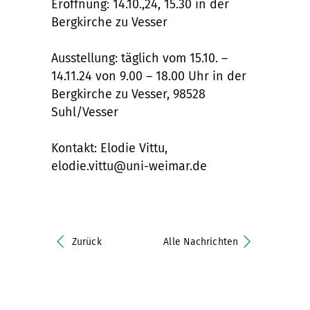
Eröffnung: 14.10.,24, 15.30 in der
Bergkirche zu Vesser
Ausstellung: täglich vom 15.10. –
14.11.24 von 9.00 – 18.00 Uhr in der
Bergkirche zu Vesser, 98528
Suhl/Vesser
Kontakt: Elodie Vittu,
elodie.vittu@uni-weimar.de
Zurück
Alle Nachrichten