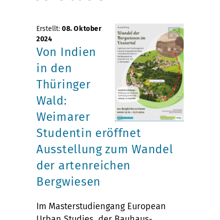
Erstellt:
08. Oktober
2024
Von Indien
in den
Thüringer
Wald:
Weimarer
Studentin eröffnet
Ausstellung zum Wandel
der artenreichen
Bergwiesen
Im Masterstudiengang European
Urban Studies der Bauhaus-