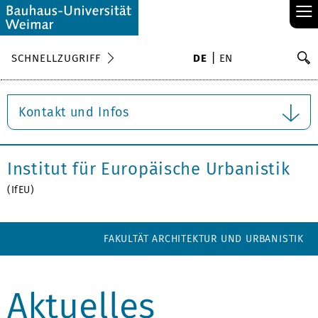
≡
S
SCHNELLZUGRIFF
DE
EN
Su
Kontakt und Infos
Institut für Europäische Urbanistik
(IfEU)
FAKULTÄT ARCHITEKTUR UND URBANISTIK
Aktuelles