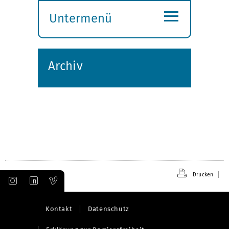
≡
Untermenü
Submenü
öffnen
Archiv
Drucken
Kontakt
Datenschutz