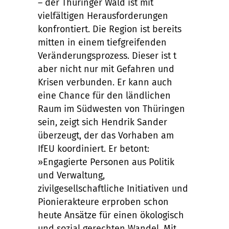
– der Thüringer Wald ist mit
vielfältigen Herausforderungen
konfrontiert. Die Region ist bereits
mitten in einem tiefgreifenden
Veränderungsprozess. Dieser ist t
aber nicht nur mit Gefahren und
Krisen verbunden. Er kann auch
eine Chance für den ländlichen
Raum im Südwesten von Thüringen
sein, zeigt sich Hendrik Sander
überzeugt, der das Vorhaben am
IfEU koordiniert. Er betont:
»Engagierte Personen aus Politik
und Verwaltung,
zivilgesellschaftliche Initiativen und
Pionierakteure erproben schon
heute Ansätze für einen ökologisch
und sozial gerechten Wandel. Mit