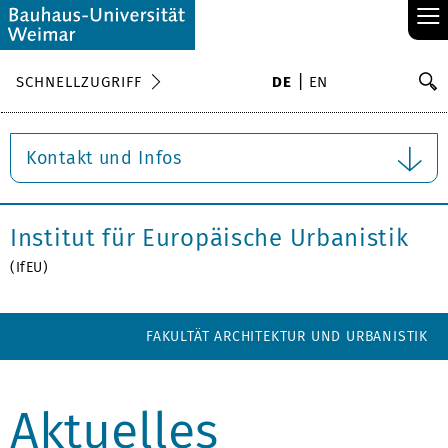
≡
S
SCHNELLZUGRIFF
DE
EN
Su
Kontakt und Infos
Institut für Europäische Urbanistik
(IfEU)
FAKULTÄT ARCHITEKTUR UND URBANISTIK
Aktuelles