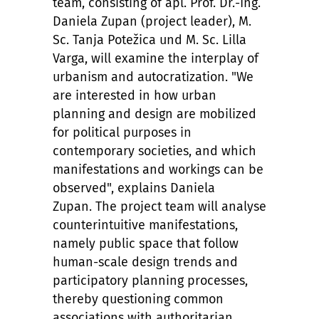
team, consisting of apl. Prof. Dr.-Ing.
Daniela Zupan (project leader), M.
Sc. Tanja Potežica und M. Sc. Lilla
Varga, will examine the interplay of
urbanism and autocratization. "We
are interested in how urban
planning and design are mobilized
for political purposes in
contemporary societies, and which
manifestations and workings can be
observed", explains Daniela
Zupan. The project team will analyse
counterintuitive manifestations,
namely public space that follow
human-scale design trends and
participatory planning processes,
thereby questioning common
associations with authoritarian