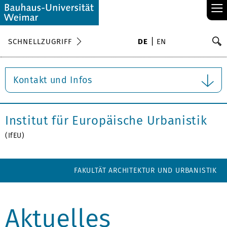
≡
S
SCHNELLZUGRIFF
DE
EN
Su
Kontakt und Infos
Institut für Europäische Urbanistik
(IfEU)
FAKULTÄT ARCHITEKTUR UND URBANISTIK
Aktuelles