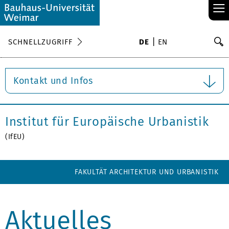
≡
S
SCHNELLZUGRIFF
DE
EN
Su
Kontakt und Infos
Institut für Europäische Urbanistik
(IfEU)
FAKULTÄT ARCHITEKTUR UND URBANISTIK
Aktuelles