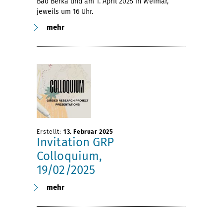
Bad Berka und am 1. April 2025 in Weimar,
jeweils um 16 Uhr.
mehr
Erstellt:
13. Februar 2025
Invitation GRP
Colloquium,
19/02/2025
mehr