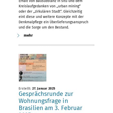
Erhalt von Bausubstanz in situ und dem
Kreislaufgedanken von „urban mining“
oder der „zirkulären Stadt“. Gleichzeitig
eint diese und weitere Konzepte mit der
Denkmalpflege ein Überlieferungsanspruch
und die Sorge um den Bestand.
mehr
Erstellt:
27. Januar 2025
Gesprächsrunde zur
Wohnungsfrage in
Brasilien am 3. Februar