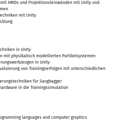
mit HMDs und Projektionsleinwänden mit Unity und
rmen
echniken mit Unity
icklung
echniken in Unity
n mit physikalisch modellierten Partikelsystemen
erungswerkzeugen in Unity
aluierung von Trainingserfolgen mit unterschiedlichen
uerungstechniken für Saugbagger
ardware in die Trainingssimulation
programming languages and computer graphics