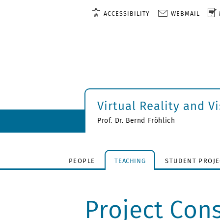
ACCESSIBILITY
WEBMAIL
Virtual Reality and V
Prof. Dr. Bernd Fröhlich
PEOPLE
TEACHING
STUDENT PROJE
Project Cons