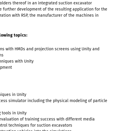
olders thereof in an integrated suction excavator
ve further development of the resulting application for the
eration with RSP, the manufacturer of the machines in
lowing topics:
ons with HMDs and projection screens using Unity and
ms
hniques with Unity
lopment
iques in Unity
ss simulator including the physical modeling of particle
tools in Unity
valuation of training success with different media
rol techniques for suction excavators