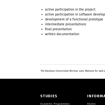
active participation in the project
active participation in software devel
development of a functional prototype
intermediate presentations
final presentation
written documentation
The Bauhaus-Universität Weimar uses Matomo for web a
STUDIES
INFORM
Academic Programmes
Alumni