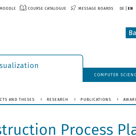
MOODLE
COURSE CATALOGUE
MESSAGE BOARDS
DE
EN
isualization
COMPUTER SCIEN
CTS AND THESES
RESEARCH
PUBLICATIONS
AWAR
truction Process Pl