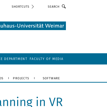
Search
SHORTCUTS
CE DEPARTMENT
FACULTY OF MEDIA
DS
PROJECTS
SOFTWARE
anning in VR