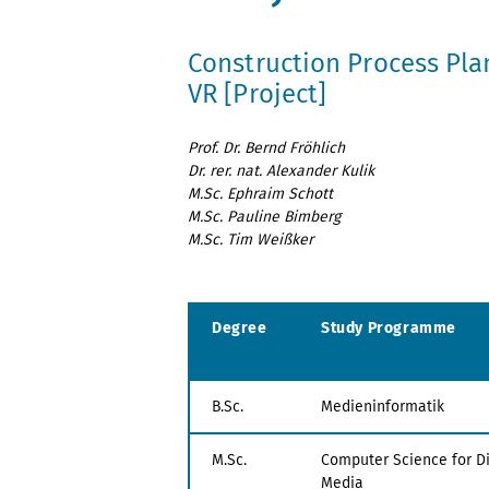
Construction Process Pla
VR [Project]
Prof. Dr. Bernd Fröhlich
Dr. rer. nat. Alexander Kulik
M.Sc. Ephraim Schott
M.Sc. Pauline Bimberg
M.Sc. Tim Weißker
Degree
Study Programme
B.Sc.
Medieninformatik
M.Sc.
Computer Science for Di
Media