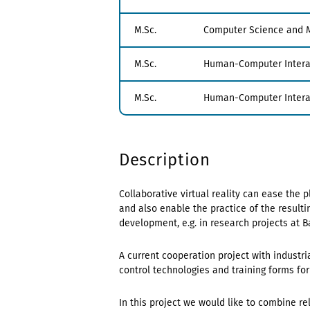
M.Sc.
Computer Science and 
M.Sc.
Human-Computer Intera
M.Sc.
Human-Computer Intera
Description
Collaborative virtual reality can ease the
and also enable the practice of the result
development, e.g. in research projects at 
A current cooperation project with industri
control technologies and training forms fo
In this project we would like to combine re