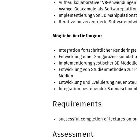
Aufbau kollaborativer VR-Anwendungen 
Avango-Guacamole als Softwareplattfo
Implementierung von 3D Manipulationst
Iterative nutzerzentrierte Softwareentw
Mögliche Vertiefungen:
Integration fortschrittlicher Renderingt
Entwicklung einer Saugprozesssimulatio
Implementierung gestischer 3D Modelli
Entwicklung von Studienmethoden zur Ev
Medien
Entwicklung und Evaluierung neuer Ste
Integration bestehender Baumaschinenh
Requirements
successful completion of lectures on 
Assessment