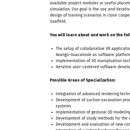
available project modules or useful placeh
simulation. Our goal is the use and iterati
design of training scenarios in close coop
Saalfeld.
You will learn about and work on the fol
The setup of collaborative VR applicati
Avango-Guacamole as software platfor
Implementation of 3D manipluation tec
Iterative user-centered software deve
Possible Areas of Specialization:
Integration of advanced rendering techn
Development of suction excavation proce
systems
Implementation of gestural 3D modeling 
Development of study methods for the e
Development and evaluation of new cont