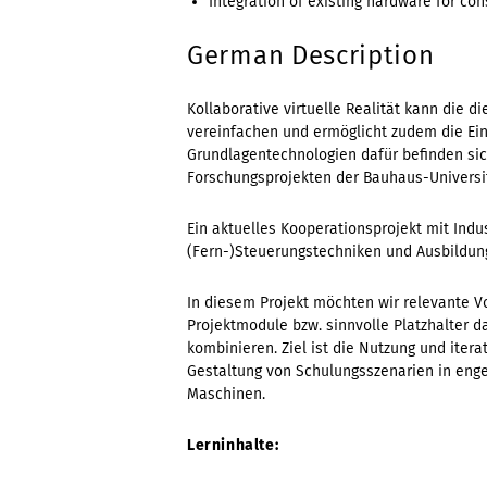
Integration of existing hardware for con
German Description
Kollaborative virtuelle Realität kann die
vereinfachen und ermöglicht zudem die Ein
Grundlagentechnologien dafür befinden si
Forschungsprojekten der Bauhaus-Universi
Ein aktuelles Kooperationsprojekt mit Ind
(Fern-)Steuerungstechniken und Ausbildun
In diesem Projekt möchten wir relevante V
Projektmodule bzw. sinnvolle Platzhalter d
kombinieren. Ziel ist die Nutzung und ite
Gestaltung von Schulungsszenarien in enge
Maschinen.
Lerninhalte: