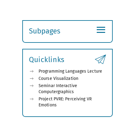
≡
Subpages
Expand
submenu
Quicklinks
Programming Languages Lecture
Course Visualization
Seminar Interactive
Computergraphics
Project PVRE: Perceiving VR
Emotions