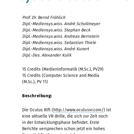
Prof. Dr. Bernd Fröhlich
Dipl.-Mediensys.wiss. André Schollmeyer
Dipl.-Mediensys.wiss. Stephan Beck
Dipl.-Mediensys.wiss. Andreas Bernstein
Dipl.-Mediensys.wiss. Sebastian Thiele
Dipl.-Mediensys.wiss. André Kunert
Dipl.-Des. Alexander Kulik
15 Credits (Medieninformatik (M.Sc.), PV29)
15 Credits (Computer Science and Media
(M.Sc.), PV 11)
Beschreibung:
Die Oculus Rift (
http://www.oculusvr.com/
) ist
eine aktuelle VR-Brille, die sich zur Zeit noch
in der Entwicklungsphase befindet. Erste
Berichte versprechen schon jetzt ein hohes