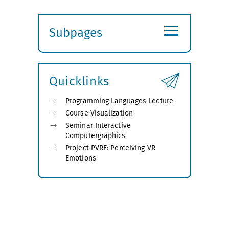
≡
Subpages
Expand
submenu
Quicklinks
Programming Languages Lecture
Course Visualization
Seminar Interactive
Computergraphics
Project PVRE: Perceiving VR
Emotions