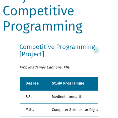
Competitive
Programming
Competitive Programming
[Project]
Prof. Rhadamés Carmona, PhD
Degree
Study Programme
B.Sc.
Medieninformatik
M.Sc.
Computer Science for Digital Media