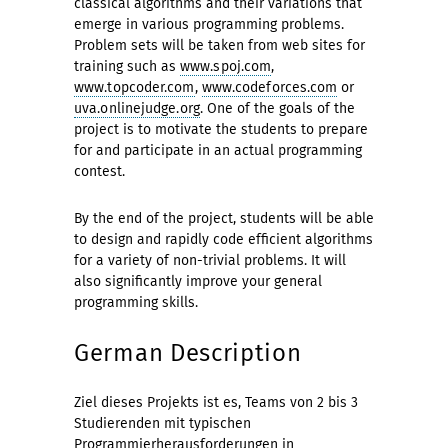
classical algorithms and their variations that
emerge in various programming problems.
Problem sets will be taken from web sites for
training such as
www.spoj.com
,
www.topcoder.com
,
www.codeforces.com
or
uva.onlinejudge.org
. One of the goals of the
project is to motivate the students to prepare
for and participate in an actual programming
contest.
By the end of the project, students will be able
to design and rapidly code efficient algorithms
for a variety of non-trivial problems. It will
also significantly improve your general
programming skills.
German Description
Ziel dieses Projekts ist es, Teams von 2 bis 3
Studierenden mit typischen
Programmierherausforderungen in