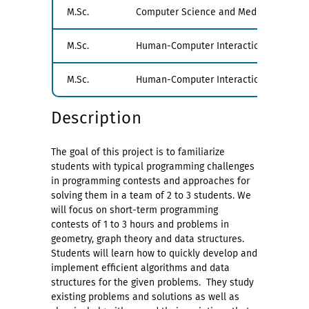
M.Sc.
Computer Science and Media
M.Sc.
Human-Computer Interaction
M.Sc.
Human-Computer Interaction
Description
The goal of this project is to familiarize
students with typical programming challenges
in programming contests and approaches for
solving them in a team of 2 to 3 students. We
will focus on short-term programming
contests of 1 to 3 hours and problems in
geometry, graph theory and data structures.
Students will learn how to quickly develop and
implement efficient algorithms and data
structures for the given problems. They study
existing problems and solutions as well as