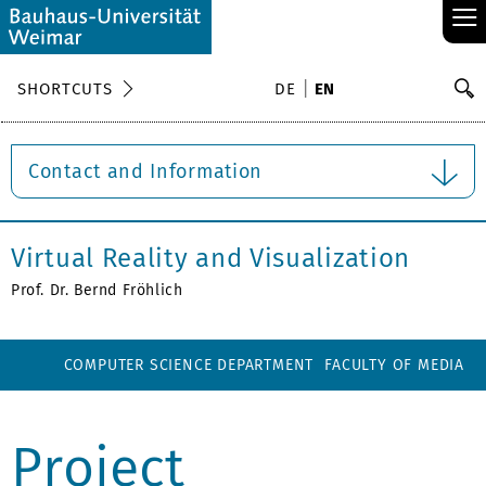
≡
S
SHORTCUTS
DE
EN
Se
Contact and Information
Virtual Reality and Visualization
Prof. Dr. Bernd Fröhlich
COMPUTER SCIENCE DEPARTMENT
FACULTY OF MEDIA
Project