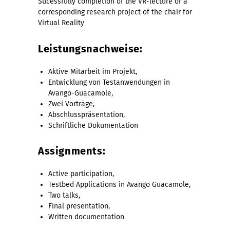
Sucessfully completion of the VR-lecture
or a
corresponding research project of the chair for
Virtual Reality
Leistungsnachweise:
Aktive Mitarbeit im Projekt,
Entwicklung von Testanwendungen in
Avango-Guacamole,
Zwei Vorträge,
Abschlusspräsentation,
Schriftliche Dokumentation
Assignments:
Active participation,
Testbed Applications in Avango Guacamole,
Two talks,
Final presentation,
Written documentation