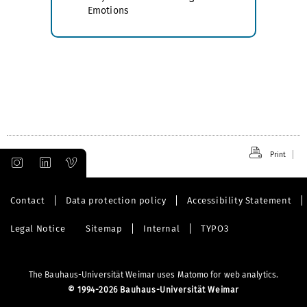
Emotions
Print
Contact
Data protection policy
Accessibility Statement
Legal Notice
Sitemap
Internal
TYPO3
The Bauhaus-Universität Weimar uses Matomo for web analytics.
©
1994-2026 Bauhaus-Universität Weimar