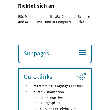
Richtet sich an:
BSc Medieninformatik, MSc Computer Science
and Media, MSc Human-Computer Interfaces
≡
Subpages
Expand
submenu
Quicklinks
Programming Languages Lecture
Course Visualization
Seminar Interactive
Computergraphics
Project PVRE: Perceiving VR