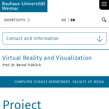
≡
S
SHORTCUTS
DE
EN
Se
Contact and Information
Virtual Reality and Visualization
Prof. Dr. Bernd Fröhlich
COMPUTER SCIENCE DEPARTMENT
FACULTY OF MEDIA
Project