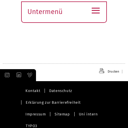
≡
Untermenü
Submenü
öffnen
Drucken
Kontakt
Datenschutz
Erklärung zur Barrierefreiheit
Impressum
Sitemap
Uni intern
TYPO3