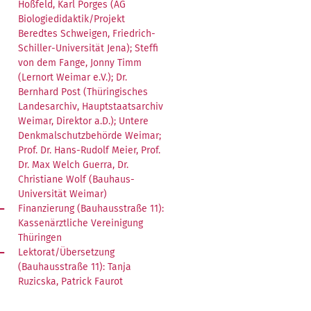
Hoßfeld, Karl Porges (AG
Biologiedidaktik/Projekt
Beredtes Schweigen, Friedrich-
Schiller-Universität Jena); Steffi
von dem Fange, Jonny Timm
(Lernort Weimar e.V.); Dr.
Bernhard Post (Thüringisches
Landesarchiv, Hauptstaatsarchiv
Weimar, Direktor a.D.); Untere
Denkmalschutzbehörde Weimar;
Prof. Dr. Hans-Rudolf Meier, Prof.
Dr. Max Welch Guerra, Dr.
Christiane Wolf (Bauhaus-
Universität Weimar)
Finanzierung (Bauhausstraße 11):
Kassenärztliche Vereinigung
Thüringen
Lektorat/Übersetzung
(Bauhausstraße 11): Tanja
Ruzicska, Patrick Faurot