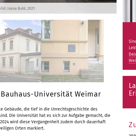
ild: Ivana Buhl, 2021
Sin
Lek
Das
Wei
La
Er
 Bauhaus-Universität Weimar
e Gebäude, die tief in die Unrechtsgeschichte des
ind. Die Universität hat es sich zur Aufgabe gemacht, die
t 2024 wird diese Vergangenheit zudem durch dauerhaft
Z
eiligen Orten markiert.