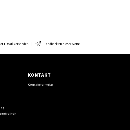
er E-Mail versenden
Feedback zu dieser Seite
KONTAKT
Kontaktformular
ung
erefreiheit