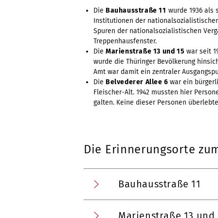
Die
Bauhausstraße 11
wurde 1936 als 
Institutionen der nationalsozialistisc
Spuren der nationalsozialistischen Verga
Treppenhausfenster.
Die
Marienstraße 13 und 15
war seit 1
wurde die Thüringer Bevölkerung hinsicht
Amt war damit ein zentraler Ausgangspu
Die
Belvederer Allee 6
war ein bürger
Fleischer-Alt. 1942 mussten hier Perso
galten. Keine dieser Personen überlebt
Die Erinnerungsorte zu
Bauhausstraße 11
Marienstraße 13 und 