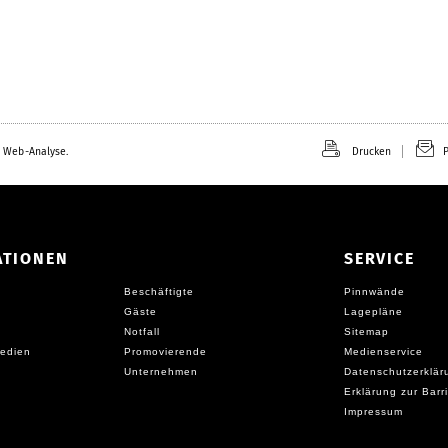
 Web-Analyse.
Drucken
P
ATIONEN
SERVICE
Beschäftigte
Pinnwände
Gäste
Lagepläne
Notfall
Sitemap
edien
Promovierende
Medienservice
Unternehmen
Datenschutzerklär
Erklärung zur Barri
Impressum