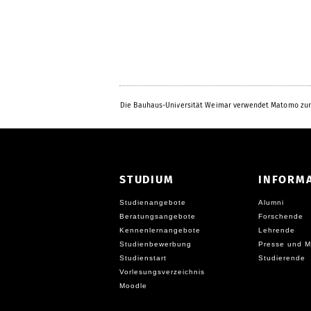
Die Bauhaus-Universität Weimar verwendet Matomo zur
STUDIUM
INFORM
Studienangebote
Alumni
Beratungsangebote
Forschende
Kennenlernangebote
Lehrende
Studienbewerbung
Presse und M
Studienstart
Studierende
Vorlesungsverzeichnis
Moodle