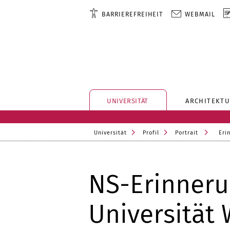
BARRIEREFREIHEIT
WEBMAIL
UNIVERSITÄT
ARCHITEKTU
Universität
Profil
Portrait
Eri
NS-Erinneru
Universität