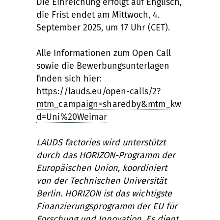
Die Einreichung erfolgt auf Englisch,
die Frist endet am Mittwoch, 4.
September 2025, um 17 Uhr (CET).
Alle Informationen zum Open Call
sowie die Bewerbungsunterlagen
finden sich hier:
https://lauds.eu/open-calls/2?
mtm_campaign=sharedby&mtm_kw
d=Uni%20Weimar
LAUDS factories wird unterstützt
durch das HORIZON-Programm der
Europäischen Union, koordiniert
von der Technischen Universität
Berlin. HORIZON ist das wichtigste
Finanzierungsprogramm der EU für
Forschung und Innovation. Es dient