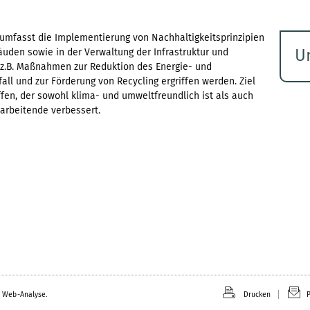
 umfasst die Implementierung von Nachhaltigkeitsprinzipien
U
äuden sowie in der Verwaltung der Infrastruktur und
 z.B. Maßnahmen zur Reduktion des Energie- und
S
ll und zur Förderung von Recycling ergriffen werden. Ziel
ö
fen, der sowohl klima- und umweltfreundlich ist als auch
tarbeitende verbessert.
 Web-Analyse.
Drucken
P