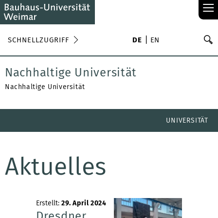
≡
S
SCHNELLZUGRIFF
DE
EN
Su
Nachhaltige Universität
Nachhaltige Universität
UNIVERSITÄT
Aktuelles
Erstellt:
29. April 2024
Dresdner