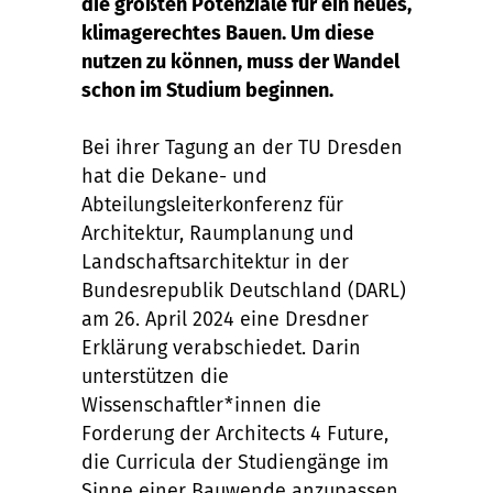
die größten Potenziale für ein neues,
klimagerechtes Bauen. Um diese
nutzen zu können, muss der Wandel
schon im Studium beginnen.
Bei ihrer Tagung an der TU Dresden
hat die Dekane- und
Abteilungsleiterkonferenz für
Architektur, Raumplanung und
Landschaftsarchitektur in der
Bundesrepublik Deutschland (DARL)
am 26. April 2024 eine Dresdner
Erklärung verabschiedet. Darin
unterstützen die
Wissenschaftler*innen die
Forderung der Architects 4 Future,
die Curricula der Studiengänge im
Sinne einer Bauwende anzupassen.