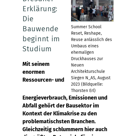
Erklärung:
Die
Summer School
Bauwende
Reset, Reshape,
beginnt im
Reuse anlässlich des
Umbaus eines
Studium
ehemaligen
Druckhauses zur
Mit seinem
Neuen
enormen
Architekturschule
Siegen N_AS, August
Ressourcen- und
2023 (Bildquelle:
Thorsten Erl)
Energieverbrauch, Emissionen und
Abfall gehört der Bausektor im
Kontext der Klimakrise zu den
problematischsten Branchen.
Gleichzeitig schlummern hier auch