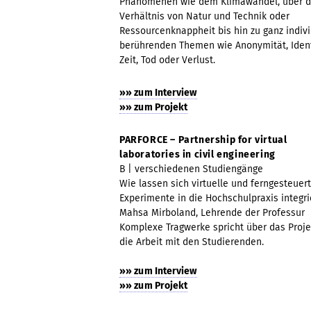
Phänomenen wie dem Klimawandel, über 
Verhältnis von Natur und Technik oder
Ressourcenknappheit bis hin zu ganz indivi
berührenden Themen wie Anonymität, Ident
Zeit, Tod oder Verlust.
»» zum Interview
»» zum Projekt
PARFORCE – Partnership for virtual
laboratories in civil engineering
B | verschiedenen Studiengänge
Wie lassen sich virtuelle und ferngesteuer
Experimente in die Hochschulpraxis integr
Mahsa Mirboland, Lehrende der Professur
Komplexe Tragwerke spricht über das Proje
die Arbeit mit den Studierenden.
»» zum Interview
»» zum Projekt