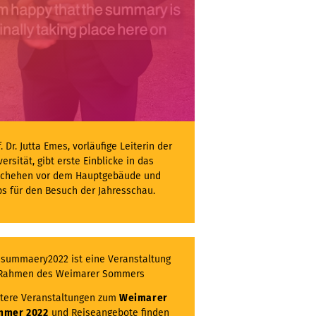
. Dr. Jutta Emes, vorläufige Leiterin der
versität, gibt erste Einblicke in das
chehen vor dem Hauptgebäude und
ps für den Besuch der Jahresschau.
 summaery2022 ist eine Veranstaltung
Rahmen des Weimarer Sommers
tere Veranstaltungen zum
Weimarer
mmer 2022
und Reiseangebote finden