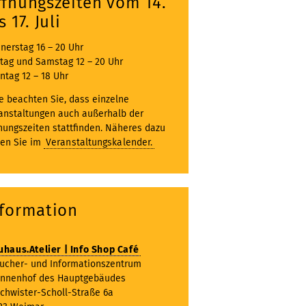
ffnungszeiten vom 14.
s 17. Juli
nerstag 16 – 20 Uhr
itag und Samstag 12 – 20 Uhr
ntag 12 – 18 Uhr
te beachten Sie, dass einzelne
anstaltungen auch außerhalb der
nungszeiten stattfinden. Näheres dazu
den Sie im
Veranstaltungskalender.
nformation
uhaus.Atelier | Info Shop Café
ucher- und Informationszentrum
Innenhof des Hauptgebäudes
chwister-Scholl-Straße 6a