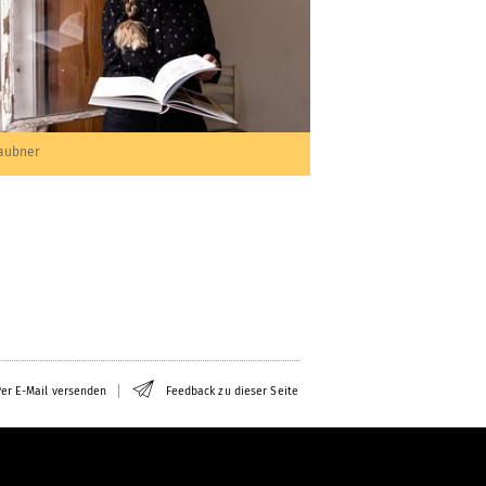
aubner
er E-Mail versenden
Feedback zu dieser Seite