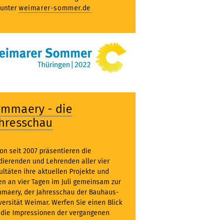
 unter
weimarer-sommer.de
ummaery - die
hresschau
on seit 2007 präsentieren die
dierenden und Lehrenden aller vier
ultäten ihre aktuellen Projekte und
en an vier Tagen im Juli gemeinsam zur
maery, der Jahresschau der Bauhaus-
versität Weimar. Werfen Sie einen Blick
 die Impressionen der vergangenen