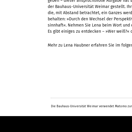
geben – dieser anspruchsvolle Aufgabe hat 
der Bauhaus-Universität Weimar gestellt. Ihr
die, mit Abstand betrachtet, ein Ganzes werd
behalten: »Durch den Wechsel der Perspektiv
sinnhaft«. Nehmen Sie Lena beim Wort und d
Es gibt einiges zu entdecken – »Wer weiß?« 
Mehr zu Lena Haubner erfahren Sie im folg
Die Bauhaus-Universität Weimar verwendet Matomo zur