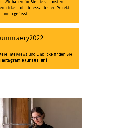
re. Wir haben für Sie die schönsten
enblicke und interessantesten Projekte
ammen gefasst.
summaery2022
tere Interviews und Einblicke finden Sie
f
Instagram bauhaus_uni