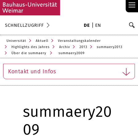
≡
S
SCHNELLZUGRIFF
DE
EN
Su
Universität
Aktuell
Veranstaltungskalender
Highlights des Jahres
Archiv
2013
summaery2013
Über die summaery
summaery2009
Kontakt und Infos
summaery20
09