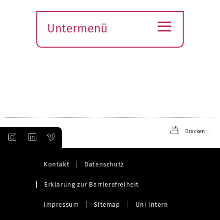
≡
Untermenü
Submenü
öffnen
Drucken
Kontakt
Datenschutz
Erklärung zur Barrierefreiheit
Impressum
Sitemap
Uni intern