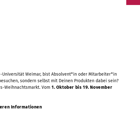
-Universität Weimar, bist Absolvent*in oder Mitarbeiter*in
besuchen, sondern selbst mit Deinen Produkten dabei sein?
us-Weihnachtsmarkt. Vom
1. Oktober bis 19. November
teren Informationen