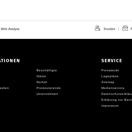
 Web-Analyse.
Drucken
P
ATIONEN
SERVICE
Beschäftigte
Pinnwände
Gäste
Lagepläne
Notfall
Sitemap
edien
Promovierende
Medienservice
Unternehmen
Datenschutzerklär
Erklärung zur Barri
Impressum