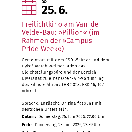
DO.
25
6
Freilichtkino am Van-de-
Velde-Bau: »Pillion« (im
Rahmen der »Campus
Pride Week«)
Gemeinsam mit dem CSD Weimar und dem
Dyke* March Weimar laden das
Gleichstellungsbüro und der Bereich
Diversität zu einer Open-Air-Vorführung
des Films »Pillion« (GB 2025, FSK 16, 107
min) ein.
Sprache: Englische Originalfassung mit
deutschen Untertiteln.
Datum:
Donnerstag, 25. Juni 2026, 22.00 Uhr
Ende:
Donnerstag, 25. Juni 2026, 23.59 Uhr