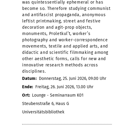
was quintessentially ephemeral or has
become so. Therefore studying communist
and antifascist propaganda, anonymous
leftist printmaking, street and festive
decoration and agit-prop objects,
monuments, Proletkul’t, worker’s
photography and worker-correspondence
movements, textile and applied arts, and
didactic and scientific filmmaking among
other aesthetic forms, calls for new and
innovative research methods across
disciplines.
Datum:
Donnerstag, 25. Juni 2026, 09.00 Uhr
Ende:
Freitag, 26. Juni 2026, 13.00 Uhr
Ort:
Lounge - Seminarraum K01
Steubenstraße 6, Haus G
Universitätsbibliothek