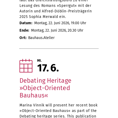
lädt das Gleichstellungsbüro zu einer
Lesung des Romans »Sperrgut« mit der
Autorin und Alfred-Döblin-Preisträgerin
2025 Sophia Merwald ein.
Datum:
Montag, 22. Juni 2026, 19.00 Uhr
Ende:
Montag, 22. Juni 2026, 20.30 Uhr
Ort:
Bauhaus.Atelier
MI.
17
6
Debating Heritage
»Object-Oriented
Bauhaus«
Marina Vinnik will present her recent book
»Object-Oriented Bauhaus« as part of the
Debating heritage series. This publication