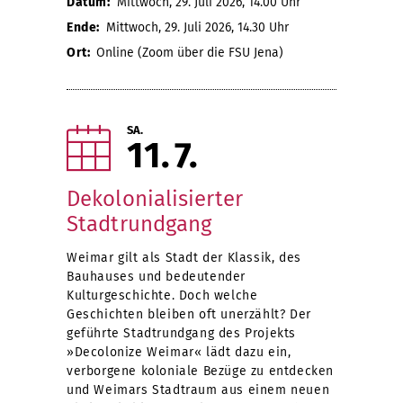
Datum:
Mittwoch, 29. Juli 2026, 14.00 Uhr
Ende:
Mittwoch, 29. Juli 2026, 14.30 Uhr
Ort:
Online (Zoom über die FSU Jena)
SA.
11
7
Dekolonialisierter
Stadtrundgang
Weimar gilt als Stadt der Klassik, des
Bauhauses und bedeutender
Kulturgeschichte. Doch welche
Geschichten bleiben oft unerzählt? Der
geführte Stadtrundgang des Projekts
»Decolonize Weimar« lädt dazu ein,
verborgene koloniale Bezüge zu entdecken
und Weimars Stadtraum aus einem neuen