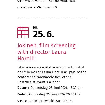
Ort:
Wiese vor dem Van-de-Velde-Bau
(Geschwister-Scholl-Str. 7)
DO.
25
6
Jokinen, film screening
with director Laura
Horelli
Film screening and discussion with artist
and filmmaker Laura Horelli as part of the
conference "Archaeologies of the
Communist Avant-Gardes"
Datum:
Donnerstag, 25. Juni 2026, 18.30 Uhr
Ende:
Donnerstag, 25. Juni 2026, 20.00 Uhr
Ort:
Maurice-Halbwachs-Auditorium,