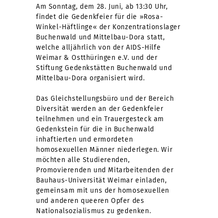
Am Sonntag, dem 28. Juni, ab 13:30 Uhr,
findet die Gedenkfeier für die »Rosa-
Winkel-Häftlinge« der Konzentrationslager
Buchenwald und Mittelbau-Dora statt,
welche alljährlich von der AIDS-Hilfe
Weimar & Ostthüringen e.V. und der
Stiftung Gedenkstätten Buchenwald und
Mittelbau-Dora organisiert wird.
Das Gleichstellungsbüro und der Bereich
Diversität werden an der Gedenkfeier
teilnehmen und ein Trauergesteck am
Gedenkstein für die in Buchenwald
inhaftierten und ermordeten
homosexuellen Männer niederlegen. Wir
möchten alle Studierenden,
Promovierenden und Mitarbeitenden der
Bauhaus-Universität Weimar einladen,
gemeinsam mit uns der homosexuellen
und anderen queeren Opfer des
Nationalsozialismus zu gedenken.