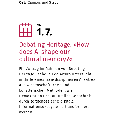
Ort:
Campus und Stadt
MI.
1
7
Debating Heritage: »How
does AI shape our
cultural memory?«
Ein Vortrag im Rahmen von Debating-
Heritage. Isabella Lee Arturo untersucht
mithilfe eines transdisziplinären Ansatzes
aus wissenschaftlichen und
künstlerischen Methoden, wie
Demokratien und kulturelles Gedächtnis
durch zeitgenössische digitale
Informationsökosysteme transformiert
werden.