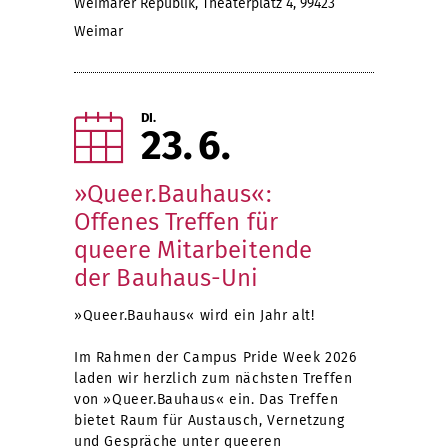
Weimarer Republik, Theaterplatz 4, 99423
Weimar
DI.
23
6
»Queer.Bauhaus«:
Offenes Treffen für
queere Mitarbeitende
der Bauhaus-Uni
»Queer.Bauhaus« wird ein Jahr alt!
Im Rahmen der Campus Pride Week 2026
laden wir herzlich zum nächsten Treffen
von »Queer.Bauhaus« ein. Das Treffen
bietet Raum für Austausch, Vernetzung
und Gespräche unter queeren