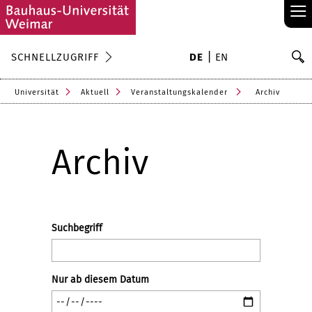
≡
S
SCHNELLZUGRIFF
DE
EN
Su
Universität
Aktuell
Veranstaltungskalender
Archiv
Archiv
Suchbegriff
Nur ab diesem Datum