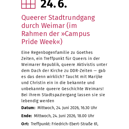
24
6
Queerer Stadtrundgang
durch Weimar (im
Rahmen der »Campus
Pride Week«)
Eine Regenbogenfamilie zu Goethes
Zeiten, ein Treffpunkt für Queers in der
Weimarer Republik, queere Aktivistis unter
dem Dach der Kirche zu DDR-Zeiten — gab
es das denn wirklich? Taucht mit Marijke
und Christin ein in die bekannte und
unbekannte queere Geschichte Weimars!
Bei ihrem Stadtspaziergang lassen sie sie
lebendig werden
Datum:
Mittwoch, 24. Juni 2026, 16.30 Uhr
Ende:
Mittwoch, 24. Juni 2026, 18.00 Uhr
Ort:
Treffpunkt: Friedrich-Ebert-Straße 61,