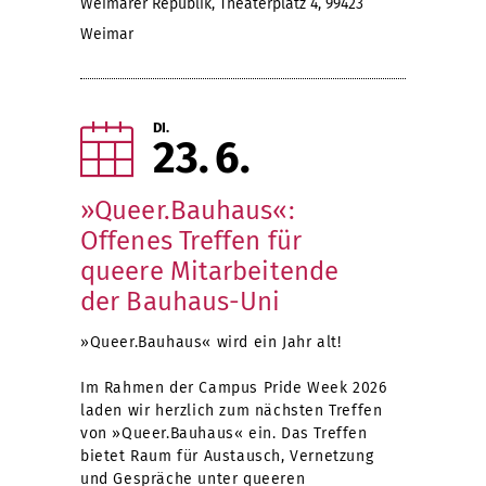
Weimarer Republik, Theaterplatz 4, 99423
Weimar
DI.
23
6
»Queer.Bauhaus«:
Offenes Treffen für
queere Mitarbeitende
der Bauhaus-Uni
»Queer.Bauhaus« wird ein Jahr alt!
Im Rahmen der Campus Pride Week 2026
laden wir herzlich zum nächsten Treffen
von »Queer.Bauhaus« ein. Das Treffen
bietet Raum für Austausch, Vernetzung
und Gespräche unter queeren