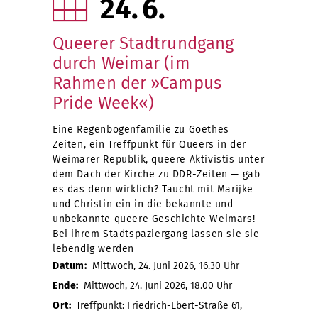
24
6
Queerer Stadtrundgang
durch Weimar (im
Rahmen der »Campus
Pride Week«)
Eine Regenbogenfamilie zu Goethes
Zeiten, ein Treffpunkt für Queers in der
Weimarer Republik, queere Aktivistis unter
dem Dach der Kirche zu DDR-Zeiten — gab
es das denn wirklich? Taucht mit Marijke
und Christin ein in die bekannte und
unbekannte queere Geschichte Weimars!
Bei ihrem Stadtspaziergang lassen sie sie
lebendig werden
Datum:
Mittwoch, 24. Juni 2026, 16.30 Uhr
Ende:
Mittwoch, 24. Juni 2026, 18.00 Uhr
Ort:
Treffpunkt: Friedrich-Ebert-Straße 61,