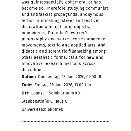
was quintessentially ephemeral or has
become so. Therefore studying communist
and antifascist propaganda, anonymous
leftist printmaking, street and festive
decoration and agit-prop objects,
monuments, Proletkul’t, worker’s
photography and worker-correspondence
movements, textile and applied arts, and
didactic and scientific filmmaking among
other aesthetic forms, calls for new and
innovative research methods across
disciplines.
Datum:
Donnerstag, 25. Juni 2026, 09.00 Uhr
Ende:
Freitag, 26. Juni 2026, 13.00 Uhr
Ort:
Lounge - Seminarraum K01
Steubenstraße 6, Haus G
Universitätsbibliothek