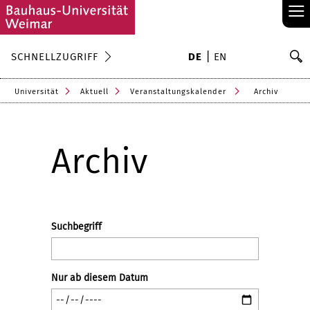
≡
S
SCHNELLZUGRIFF
DE
EN
Su
Universität
Aktuell
Veranstaltungskalender
Archiv
Archiv
Suchbegriff
Nur ab diesem Datum