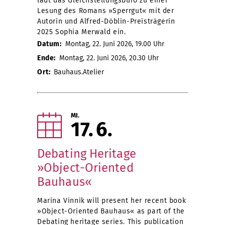
lädt das Gleichstellungsbüro zu einer
Lesung des Romans »Sperrgut« mit der
Autorin und Alfred-Döblin-Preisträgerin
2025 Sophia Merwald ein.
Datum:
Montag, 22. Juni 2026, 19.00 Uhr
Ende:
Montag, 22. Juni 2026, 20.30 Uhr
Ort:
Bauhaus.Atelier
MI.
17
6
Debating Heritage
»Object-Oriented
Bauhaus«
Marina Vinnik will present her recent book
»Object-Oriented Bauhaus« as part of the
Debating heritage series. This publication