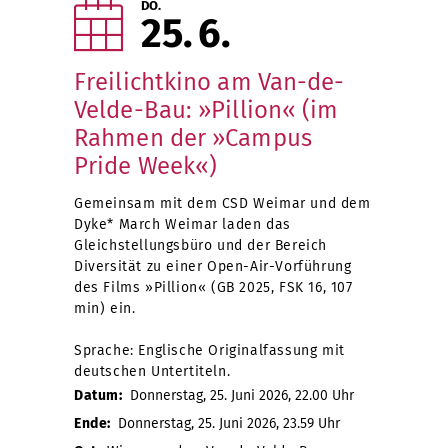
DO.
25
6
Freilichtkino am Van-de-
Velde-Bau: »Pillion« (im
Rahmen der »Campus
Pride Week«)
Gemeinsam mit dem CSD Weimar und dem
Dyke* March Weimar laden das
Gleichstellungsbüro und der Bereich
Diversität zu einer Open-Air-Vorführung
des Films »Pillion« (GB 2025, FSK 16, 107
min) ein.
Sprache: Englische Originalfassung mit
deutschen Untertiteln.
Datum:
Donnerstag, 25. Juni 2026, 22.00 Uhr
Ende:
Donnerstag, 25. Juni 2026, 23.59 Uhr