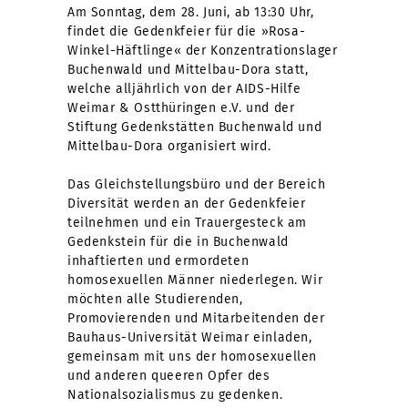
Am Sonntag, dem 28. Juni, ab 13:30 Uhr,
findet die Gedenkfeier für die »Rosa-
Winkel-Häftlinge« der Konzentrationslager
Buchenwald und Mittelbau-Dora statt,
welche alljährlich von der AIDS-Hilfe
Weimar & Ostthüringen e.V. und der
Stiftung Gedenkstätten Buchenwald und
Mittelbau-Dora organisiert wird.
Das Gleichstellungsbüro und der Bereich
Diversität werden an der Gedenkfeier
teilnehmen und ein Trauergesteck am
Gedenkstein für die in Buchenwald
inhaftierten und ermordeten
homosexuellen Männer niederlegen. Wir
möchten alle Studierenden,
Promovierenden und Mitarbeitenden der
Bauhaus-Universität Weimar einladen,
gemeinsam mit uns der homosexuellen
und anderen queeren Opfer des
Nationalsozialismus zu gedenken.