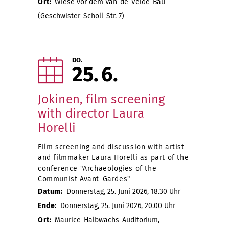
Ort:
Wiese vor dem Van-de-Velde-Bau
(Geschwister-Scholl-Str. 7)
DO.
25
6
Jokinen, film screening
with director Laura
Horelli
Film screening and discussion with artist
and filmmaker Laura Horelli as part of the
conference "Archaeologies of the
Communist Avant-Gardes"
Datum:
Donnerstag, 25. Juni 2026, 18.30 Uhr
Ende:
Donnerstag, 25. Juni 2026, 20.00 Uhr
Ort:
Maurice-Halbwachs-Auditorium,