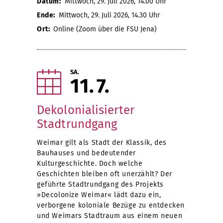
Datum:
Mittwoch, 29. Juli 2026, 14.00 Uhr
Ende:
Mittwoch, 29. Juli 2026, 14.30 Uhr
Ort:
Online (Zoom über die FSU Jena)
SA.
11
7
Dekolonialisierter
Stadtrundgang
Weimar gilt als Stadt der Klassik, des
Bauhauses und bedeutender
Kulturgeschichte. Doch welche
Geschichten bleiben oft unerzählt? Der
geführte Stadtrundgang des Projekts
»Decolonize Weimar« lädt dazu ein,
verborgene koloniale Bezüge zu entdecken
und Weimars Stadtraum aus einem neuen