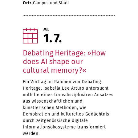
Ort:
Campus und Stadt
MI.
1
7
Debating Heritage: »How
does AI shape our
cultural memory?«
Ein Vortrag im Rahmen von Debating-
Heritage. Isabella Lee Arturo untersucht
mithilfe eines transdisziplinären Ansatzes
aus wissenschaftlichen und
künstlerischen Methoden, wie
Demokratien und kulturelles Gedächtnis
durch zeitgenössische digitale
Informationsökosysteme transformiert
werden.