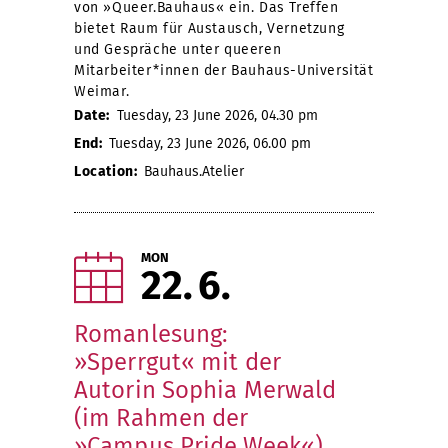
von »Queer.Bauhaus« ein. Das Treffen
bietet Raum für Austausch, Vernetzung
und Gespräche unter queeren
Mitarbeiter*innen der Bauhaus-Universität
Weimar.
Date:
Tuesday, 23 June 2026, 04.30 pm
End:
Tuesday, 23 June 2026, 06.00 pm
Location:
Bauhaus.Atelier
MON
22
6
Romanlesung:
»Sperrgut« mit der
Autorin Sophia Merwald
(im Rahmen der
»Campus Pride Week«)