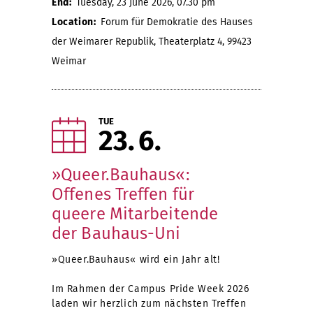
End:
Tuesday, 23 June 2026, 07.30 pm
Location:
Forum für Demokratie des Hauses
der Weimarer Republik, Theaterplatz 4, 99423
Weimar
TUE
23
6
»Queer.Bauhaus«:
Offenes Treffen für
queere Mitarbeitende
der Bauhaus-Uni
»Queer.Bauhaus« wird ein Jahr alt!
Im Rahmen der Campus Pride Week 2026
laden wir herzlich zum nächsten Treffen