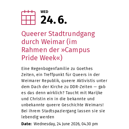
WED
24
6
Queerer Stadtrundgang
durch Weimar (im
Rahmen der »Campus
Pride Week«)
Eine Regenbogenfamilie zu Goethes
Zeiten, ein Treffpunkt für Queers in der
Weimarer Republik, queere Aktivistis unter
dem Dach der Kirche zu DDR-Zeiten — gab
es das denn wirklich? Taucht mit Marijke
und Christin ein in die bekannte und
unbekannte queere Geschichte Weimars!
Bei ihrem Stadtspaziergang lassen sie sie
lebendig werden
Date:
Wednesday, 24 June 2026, 04.30 pm