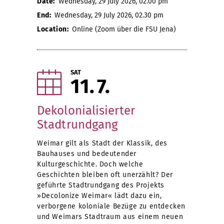
Date:
Wednesday, 29 July 2026, 02.00 pm
End:
Wednesday, 29 July 2026, 02.30 pm
Location:
Online (Zoom über die FSU Jena)
SAT
11
7
Dekolonialisierter
Stadtrundgang
Weimar gilt als Stadt der Klassik, des
Bauhauses und bedeutender
Kulturgeschichte. Doch welche
Geschichten bleiben oft unerzählt? Der
geführte Stadtrundgang des Projekts
»Decolonize Weimar« lädt dazu ein,
verborgene koloniale Bezüge zu entdecken
und Weimars Stadtraum aus einem neuen