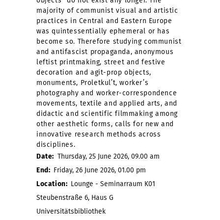
objects” do not exist any longer. The
majority of communist visual and artistic
practices in Central and Eastern Europe
was quintessentially ephemeral or has
become so. Therefore studying communist
and antifascist propaganda, anonymous
leftist printmaking, street and festive
decoration and agit-prop objects,
monuments, Proletkul’t, worker’s
photography and worker-correspondence
movements, textile and applied arts, and
didactic and scientific filmmaking among
other aesthetic forms, calls for new and
innovative research methods across
disciplines.
Date:
Thursday, 25 June 2026, 09.00 am
End:
Friday, 26 June 2026, 01.00 pm
Location:
Lounge - Seminarraum K01
Steubenstraße 6, Haus G
Universitätsbibliothek