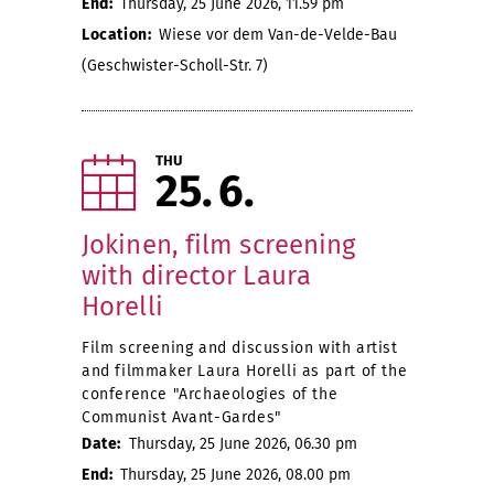
End:
Thursday, 25 June 2026, 11.59 pm
Location:
Wiese vor dem Van-de-Velde-Bau
(Geschwister-Scholl-Str. 7)
THU
25
6
Jokinen, film screening
with director Laura
Horelli
Film screening and discussion with artist
and filmmaker Laura Horelli as part of the
conference "Archaeologies of the
Communist Avant-Gardes"
Date:
Thursday, 25 June 2026, 06.30 pm
End:
Thursday, 25 June 2026, 08.00 pm