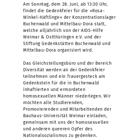
Am Sonntag, dem 28. Juni, ab 13:30 Uhr,
findet die Gedenkfeier für die »Rosa-
Winkel-Häftlinge« der Konzentrationslager
Buchenwald und Mittelbau-Dora statt,
welche alljährlich von der AIDS-Hilfe
Weimar & Ostthüringen e.V. und der
Stiftung Gedenkstätten Buchenwald und
Mittelbau-Dora organisiert wird.
Das Gleichstellungsbüro und der Bereich
Diversität werden an der Gedenkfeier
teilnehmen und ein Trauergesteck am
Gedenkstein für die in Buchenwald
inhaftierten und ermordeten
homosexuellen Männer niederlegen. Wir
möchten alle Studierenden,
Promovierenden und Mitarbeitenden der
Bauhaus-Universität Weimar einladen,
gemeinsam mit uns der homosexuellen
und anderen queeren Opfer des
Nationalsozialismus zu gedenken.