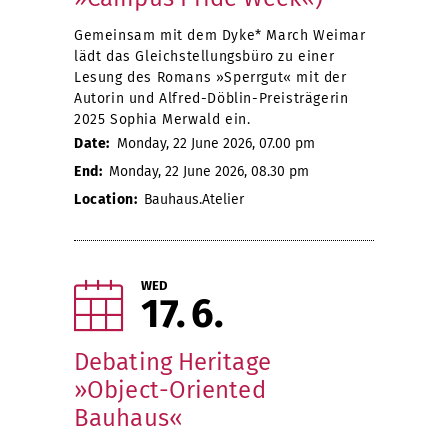
Gemeinsam mit dem Dyke* March Weimar
lädt das Gleichstellungsbüro zu einer
Lesung des Romans »Sperrgut« mit der
Autorin und Alfred-Döblin-Preisträgerin
2025 Sophia Merwald ein.
Date:
Monday, 22 June 2026, 07.00 pm
End:
Monday, 22 June 2026, 08.30 pm
Location:
Bauhaus.Atelier
WED
17
6
Debating Heritage
»Object-Oriented
Bauhaus«