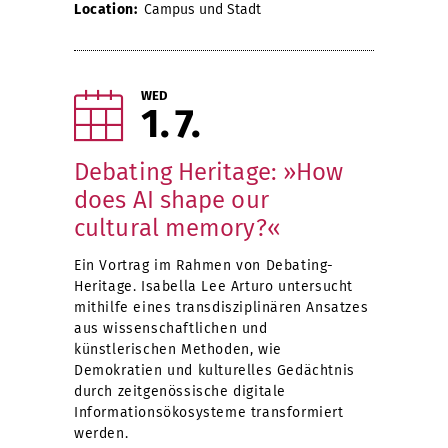
Location:
Campus und Stadt
WED
1
7
Debating Heritage: »How
does AI shape our
cultural memory?«
Ein Vortrag im Rahmen von Debating-
Heritage. Isabella Lee Arturo untersucht
mithilfe eines transdisziplinären Ansatzes
aus wissenschaftlichen und
künstlerischen Methoden, wie
Demokratien und kulturelles Gedächtnis
durch zeitgenössische digitale
Informationsökosysteme transformiert
werden.