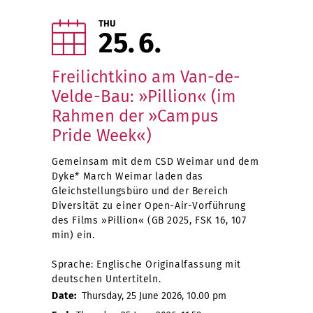
THU
25
6
Freilichtkino am Van-de-
Velde-Bau: »Pillion« (im
Rahmen der »Campus
Pride Week«)
Gemeinsam mit dem CSD Weimar und dem
Dyke* March Weimar laden das
Gleichstellungsbüro und der Bereich
Diversität zu einer Open-Air-Vorführung
des Films »Pillion« (GB 2025, FSK 16, 107
min) ein.
Sprache: Englische Originalfassung mit
deutschen Untertiteln.
Date:
Thursday, 25 June 2026, 10.00 pm