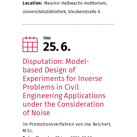
Location:
Maurice-Halbwachs-Auditorium,
Universitätsbibliothek, Steubenstraße 6
THU
25
6
Disputation: Model-
based Design of
Experiments for Inverse
Problems in Civil
Engineering Applications
under the Consideration
of Noise
im Promotionsverfahren von Ina Reichert,
M.Sc.