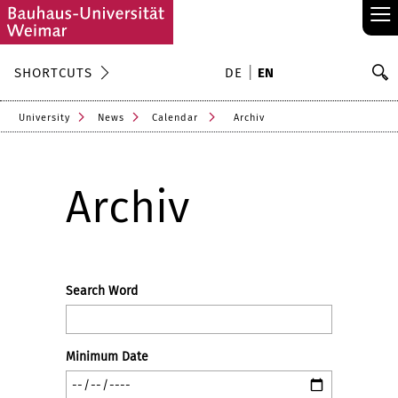
≡
S
SHORTCUTS
DE
EN
Se
University
News
Calendar
Archiv
Archiv
Search Word
Minimum Date