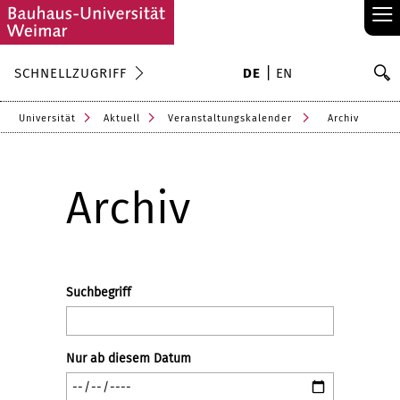
≡
S
SCHNELLZUGRIFF
DE
EN
Su
Universität
Aktuell
Veranstaltungskalender
Archiv
Archiv
Suchbegriff
Nur ab diesem Datum