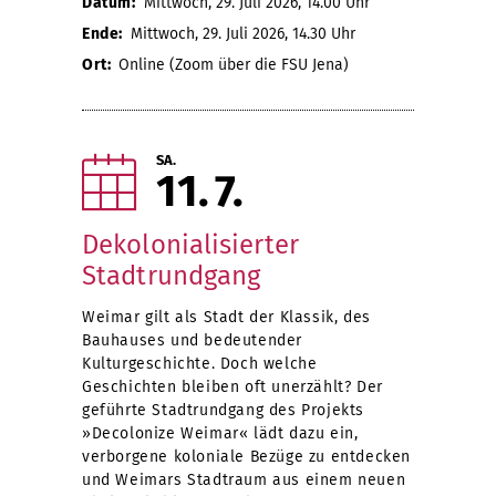
Datum:
Mittwoch, 29. Juli 2026, 14.00 Uhr
Ende:
Mittwoch, 29. Juli 2026, 14.30 Uhr
Ort:
Online (Zoom über die FSU Jena)
SA.
11
7
Dekolonialisierter
Stadtrundgang
Weimar gilt als Stadt der Klassik, des
Bauhauses und bedeutender
Kulturgeschichte. Doch welche
Geschichten bleiben oft unerzählt? Der
geführte Stadtrundgang des Projekts
»Decolonize Weimar« lädt dazu ein,
verborgene koloniale Bezüge zu entdecken
und Weimars Stadtraum aus einem neuen