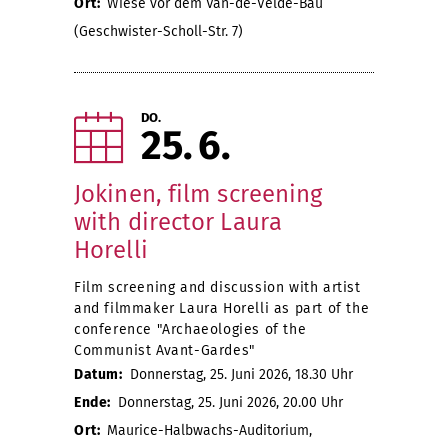
Ort:
Wiese vor dem Van-de-Velde-Bau
(Geschwister-Scholl-Str. 7)
DO.
25
6
Jokinen, film screening
with director Laura
Horelli
Film screening and discussion with artist
and filmmaker Laura Horelli as part of the
conference "Archaeologies of the
Communist Avant-Gardes"
Datum:
Donnerstag, 25. Juni 2026, 18.30 Uhr
Ende:
Donnerstag, 25. Juni 2026, 20.00 Uhr
Ort:
Maurice-Halbwachs-Auditorium,