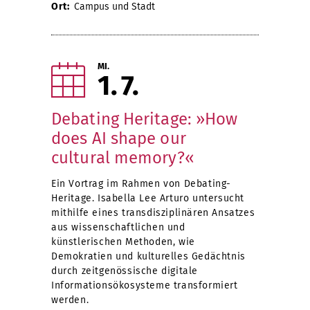
Ort:
Campus und Stadt
MI.
1
7
Debating Heritage: »How
does AI shape our
cultural memory?«
Ein Vortrag im Rahmen von Debating-
Heritage. Isabella Lee Arturo untersucht
mithilfe eines transdisziplinären Ansatzes
aus wissenschaftlichen und
künstlerischen Methoden, wie
Demokratien und kulturelles Gedächtnis
durch zeitgenössische digitale
Informationsökosysteme transformiert
werden.