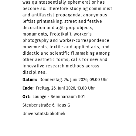
was quintessentially ephemeral or has
become so. Therefore studying communist
and antifascist propaganda, anonymous
leftist printmaking, street and festive
decoration and agit-prop objects,
monuments, Proletkul’t, worker’s
photography and worker-correspondence
movements, textile and applied arts, and
didactic and scientific filmmaking among
other aesthetic forms, calls for new and
innovative research methods across
disciplines.
Datum:
Donnerstag, 25. Juni 2026, 09.00 Uhr
Ende:
Freitag, 26. Juni 2026, 13.00 Uhr
Ort:
Lounge - Seminarraum K01
Steubenstraße 6, Haus G
Universitätsbibliothek