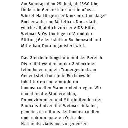
Am Sonntag, dem 28. Juni, ab 13:30 Uhr,
findet die Gedenkfeier für die »Rosa-
Winkel-Häftlinge« der Konzentrationslager
Buchenwald und Mittelbau-Dora statt,
welche alljährlich von der AIDS-Hilfe
Weimar & Ostthüringen e.V. und der
Stiftung Gedenkstätten Buchenwald und
Mittelbau-Dora organisiert wird.
Das Gleichstellungsbüro und der Bereich
Diversität werden an der Gedenkfeier
teilnehmen und ein Trauergesteck am
Gedenkstein für die in Buchenwald
inhaftierten und ermordeten
homosexuellen Männer niederlegen. Wir
möchten alle Studierenden,
Promovierenden und Mitarbeitenden der
Bauhaus-Universität Weimar einladen,
gemeinsam mit uns der homosexuellen
und anderen queeren Opfer des
Nationalsozialismus zu gedenken.