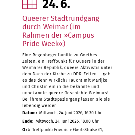
24
6
Queerer Stadtrundgang
durch Weimar (im
Rahmen der »Campus
Pride Week«)
Eine Regenbogenfamilie zu Goethes
Zeiten, ein Treffpunkt für Queers in der
Weimarer Republik, queere Aktivistis unter
dem Dach der Kirche zu DDR-Zeiten — gab
es das denn wirklich? Taucht mit Marijke
und Christin ein in die bekannte und
unbekannte queere Geschichte Weimars!
Bei ihrem Stadtspaziergang lassen sie sie
lebendig werden
Datum:
Mittwoch, 24. Juni 2026, 16.30 Uhr
Ende:
Mittwoch, 24. Juni 2026, 18.00 Uhr
Ort:
Treffpunkt: Friedrich-Ebert-Straße 61,