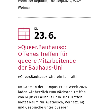
Weimarer Republik, Theaterplatz 4, 99423
Weimar
DI.
23
6
»Queer.Bauhaus«:
Offenes Treffen für
queere Mitarbeitende
der Bauhaus-Uni
»Queer.Bauhaus« wird ein Jahr alt!
Im Rahmen der Campus Pride Week 2026
laden wir herzlich zum nächsten Treffen
von »Queer.Bauhaus« ein. Das Treffen
bietet Raum für Austausch, Vernetzung
und Gespräche unter queeren