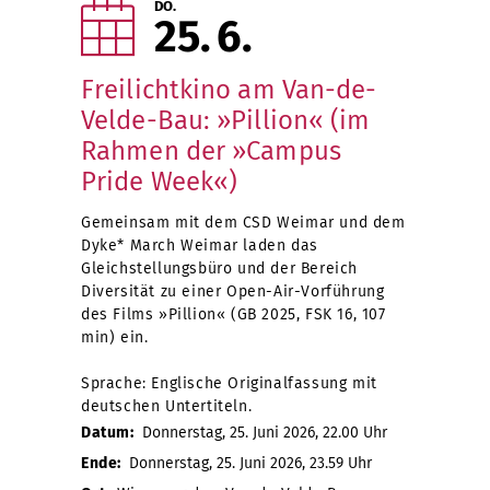
DO.
25
6
Freilichtkino am Van-de-
Velde-Bau: »Pillion« (im
Rahmen der »Campus
Pride Week«)
Gemeinsam mit dem CSD Weimar und dem
Dyke* March Weimar laden das
Gleichstellungsbüro und der Bereich
Diversität zu einer Open-Air-Vorführung
des Films »Pillion« (GB 2025, FSK 16, 107
min) ein.
Sprache: Englische Originalfassung mit
deutschen Untertiteln.
Datum:
Donnerstag, 25. Juni 2026, 22.00 Uhr
Ende:
Donnerstag, 25. Juni 2026, 23.59 Uhr