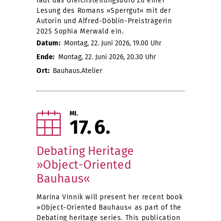
lädt das Gleichstellungsbüro zu einer
Lesung des Romans »Sperrgut« mit der
Autorin und Alfred-Döblin-Preisträgerin
2025 Sophia Merwald ein.
Datum:
Montag, 22. Juni 2026, 19.00 Uhr
Ende:
Montag, 22. Juni 2026, 20.30 Uhr
Ort:
Bauhaus.Atelier
MI.
17
6
Debating Heritage
»Object-Oriented
Bauhaus«
Marina Vinnik will present her recent book
»Object-Oriented Bauhaus« as part of the
Debating heritage series. This publication