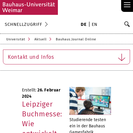
≡
S
SCHNELLZUGRIFF
DE
EN
Su
Universität
Aktuell
Bauhaus.Journal Online
Kontakt und Infos
Erstellt:
26. Februar
2024
Leipziger
Buchmesse:
Studierende testen
Wie
ein in der Bauhaus
Gamesfabrik