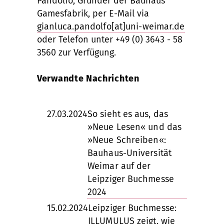
Pandolfo, Gründer der Bauhaus
Gamesfabrik, per E-Mail via
gianluca.pandolfo[at]uni-weimar.de
oder Telefon unter +49 (0) 3643 - 58
3560 zur Verfügung.
Verwandte Nachrichten
27.03.2024
So sieht es aus, das
»Neue Lesen« und das
»Neue Schreiben«:
Bauhaus-Universität
Weimar auf der
Leipziger Buchmesse
2024
15.02.2024
Leipziger Buchmesse:
ILLUMULUS zeigt, wie