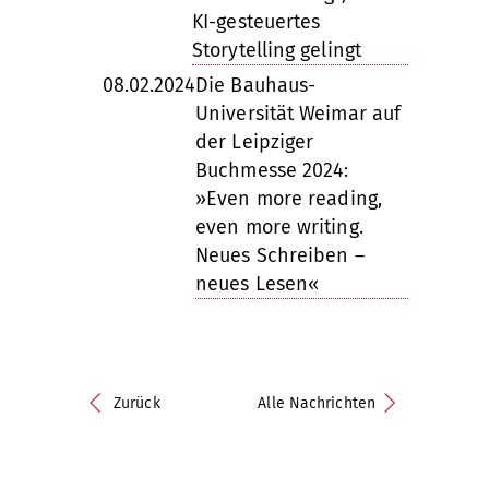
KI-gesteuertes
Storytelling gelingt
08.02.2024
Die Bauhaus-
Universität Weimar auf
der Leipziger
Buchmesse 2024:
»Even more reading,
even more writing.
Neues Schreiben –
neues Lesen«
Zurück
Alle Nachrichten