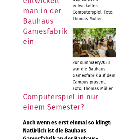
entwickelt
entwickeltes
man in der
Computerspiel. Foto:
Thomas Müller
Bauhaus
Gamesfabrik
ein
Zur summaery2023
war die Bauhaus
Gamesfabrik auf dem
Campus präsent.
Foto: Thomas Müller
Computerspiel in nur
einem Semester?
Auch wenn es erst einmal so klingt:
Natürlich ist die Bauhaus
Gamesfabrik an der Bauhaus-