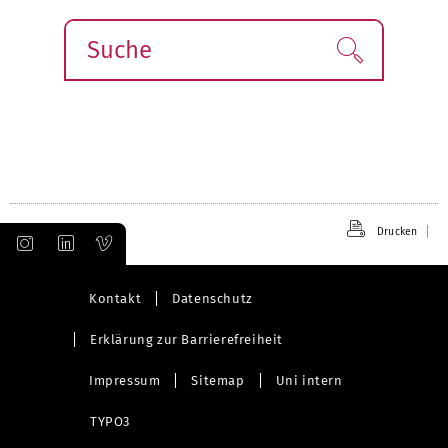
Suche
Finden!
Drucken
Kontakt
Datenschutz
Erklärung zur Barrierefreiheit
Impressum
Sitemap
Uni intern
TYPO3