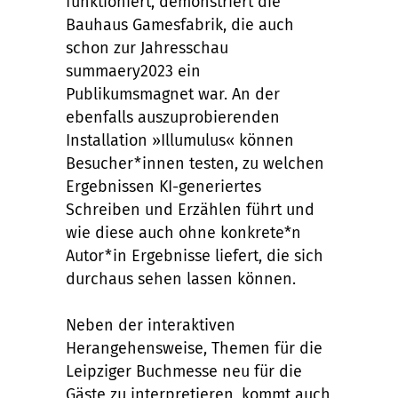
funktioniert, demonstriert die
Bauhaus Gamesfabrik, die auch
schon zur Jahresschau
summaery2023 ein
Publikumsmagnet war. An der
ebenfalls auszuprobierenden
Installation »Illumulus« können
Besucher*innen testen, zu welchen
Ergebnissen KI-generiertes
Schreiben und Erzählen führt und
wie diese auch ohne konkrete*n
Autor*in Ergebnisse liefert, die sich
durchaus sehen lassen können.
Neben der interaktiven
Herangehensweise, Themen für die
Leipziger Buchmesse neu für die
Gäste zu interpretieren, kommt auch