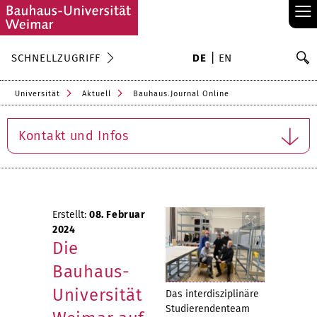
≡
S
SCHNELLZUGRIFF
DE
EN
Su
Universität
Aktuell
Bauhaus.Journal Online
Kontakt und Infos
Erstellt:
08. Februar
2024
Die
Bauhaus-
Universität
Das interdisziplinäre
Studierendenteam