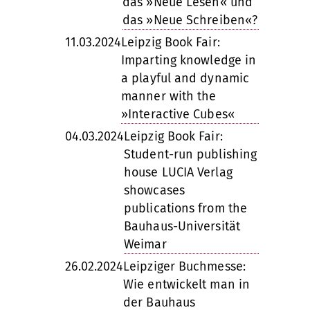
das »Neue Lesen« und
das »Neue Schreiben«?
11.03.2024
Leipzig Book Fair:
Imparting knowledge in
a playful and dynamic
manner with the
»Interactive Cubes«
04.03.2024
Leipzig Book Fair:
Student-run publishing
house LUCIA Verlag
showcases
publications from the
Bauhaus-Universität
Weimar
26.02.2024
Leipziger Buchmesse:
Wie entwickelt man in
der Bauhaus