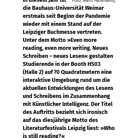
In diesem Jahr ist
Foto: Marit Haferkamp
die Bauhaus-Universität Weimar
erstmals seit Beginn der Pandemie
wieder mit einem Stand auf der
Leipziger Buchmesse vertreten.
Unter dem Motto »Even more
reading, even more writing. Neues
Schreiben – neues Lesen« gestalten
Studierende in der Booth H503
(Halle 2) auf 70 Quadratmetern eine
interaktive Umgebung rund um die
aktuellen Entwicklungen des Lesens
und Schreibens im Zusammenhang
mit Künstlicher Intelligenz. Der Titel
des Auftritts bezieht sich ironisch
auf das diesjährige Motto des
Literaturfestivals Leipzig liest: »Who
is still reading?«