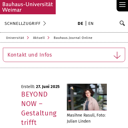
≡
S
SCHNELLZUGRIFF
DE
EN
Su
Universität
Aktuell
Bauhaus.Journal Online
Kontakt und Infos
Erstellt:
27. Juni 2025
BEYOND
NOW –
Gestaltung
Masihne Rasuli, Foto:
trifft
Julian Linden