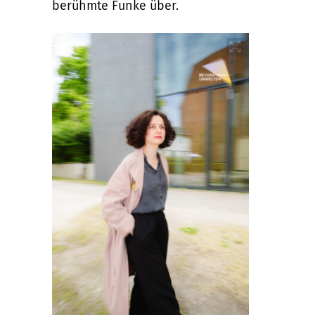
berühmte Funke über.