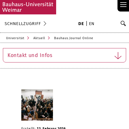
≡
S
SCHNELLZUGRIFF
DE
EN
Su
Universität
Aktuell
Bauhaus.Journal Online
Kontakt und Infos
Erstellt:
13. Februar 2026