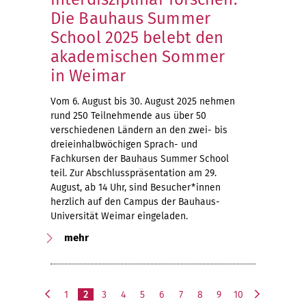
Die Bauhaus Summer
School 2025 belebt den
akademischen Sommer
in Weimar
Vom 6. August bis 30. August 2025 nehmen
rund 250 Teilnehmende aus über 50
verschiedenen Ländern an den zwei- bis
dreieinhalbwöchigen Sprach- und
Fachkursen der Bauhaus Summer School
teil. Zur Abschlusspräsentation am 29.
August, ab 14 Uhr, sind Besucher*innen
herzlich auf den Campus der Bauhaus-
Universität Weimar eingeladen.
mehr
1
2
3
4
5
6
7
8
9
10