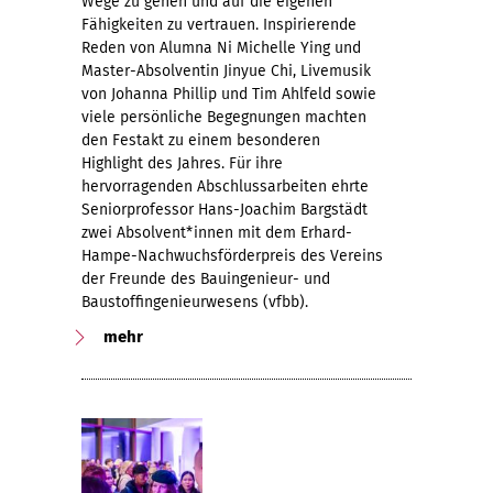
Wege zu gehen und auf die eigenen
Fähigkeiten zu vertrauen. Inspirierende
Reden von Alumna Ni Michelle Ying und
Master-Absolventin Jinyue Chi, Livemusik
von Johanna Phillip und Tim Ahlfeld sowie
viele persönliche Begegnungen machten
den Festakt zu einem besonderen
Highlight des Jahres. Für ihre
hervorragenden Abschlussarbeiten ehrte
Seniorprofessor Hans-Joachim Bargstädt
zwei Absolvent*innen mit dem Erhard-
Hampe-Nachwuchsförderpreis des Vereins
der Freunde des Bauingenieur- und
Baustoffingenieurwesens (vfbb).
mehr