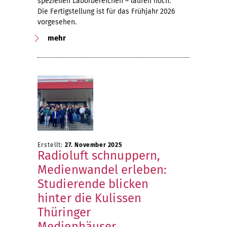
speziellen Laborbereichen – laufen noch.
Die Fertigstellung ist für das Frühjahr 2026
vorgesehen.
mehr
Erstellt:
27. November 2025
Radioluft schnuppern,
Medienwandel erleben:
Studierende blicken
hinter die Kulissen
Thüringer
Medienhäuser