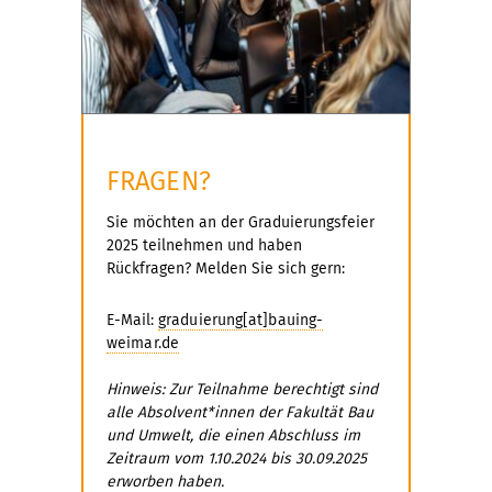
FRAGEN?
Sie möchten an der Graduierungsfeier
2025 teilnehmen und haben
Rückfragen? Melden Sie sich gern:
E-Mail:
graduierung[at]bauing-
weimar.de
Hinweis: Zur Teilnahme berechtigt sind
alle Absolvent*innen der Fakultät Bau
und Umwelt, die einen Abschluss im
Zeitraum vom 1.10.2024 bis 30.09.2025
erworben haben.