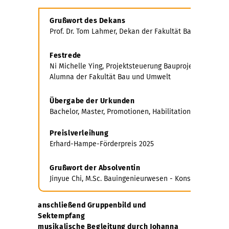
Grußwort des Dekans
Prof. Dr. Tom Lahmer, Dekan der Fakultät Bau und Umw
Festrede
Ni Michelle Ying, Projektsteuerung Bauprojekte, Kapp
Alumna der Fakultät Bau und Umwelt
Übergabe der Urkunden
Bachelor, Master, Promotionen, Habilitation
Preislverleihung
Erhard-Hampe-Förderpreis 2025
Grußwort der Absolventin
Jinyue Chi, M.Sc. Bauingenieurwesen - Konstruktiver I
anschließend Gruppenbild und
Sektempfang
musikalische Begleitung durch Johanna