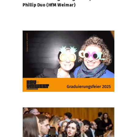
Phillip Duo (HfM Weimar)