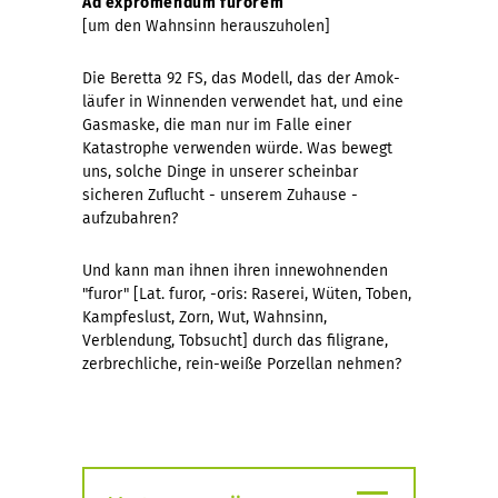
Ad expromendum furorem
[um den Wahnsinn herauszuholen]
Die Beretta 92 FS, das Modell, das der Amok-
läufer in Winnenden verwendet hat, und eine
Gasmaske, die man nur im Falle einer
Katastrophe verwenden würde. Was bewegt
uns, solche Dinge in unserer scheinbar
sicheren Zuflucht - unserem Zuhause -
aufzubahren?
Und kann man ihnen ihren innewohnenden
"furor" [Lat. furor, -oris: Raserei, Wüten, Toben,
Kampfeslust, Zorn, Wut, Wahnsinn,
Verblendung, Tobsucht] durch das filigrane,
zerbrechliche, rein-weiße Porzellan nehmen?
≡