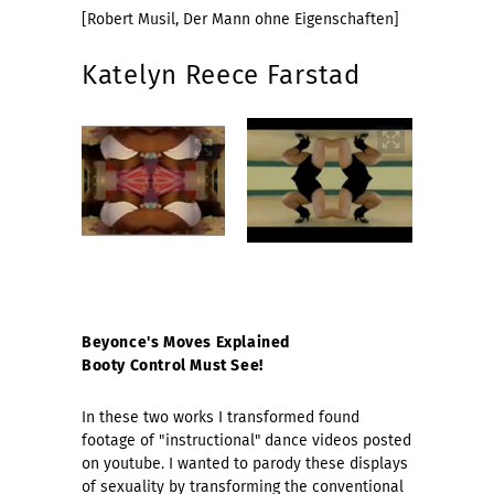
[Robert Musil, Der Mann ohne Eigenschaften]
Katelyn Reece Farstad
Beyonce's Moves Explained
Booty Control Must See!
In these two works I transformed found
footage of "instructional" dance videos posted
on youtube. I wanted to parody these displays
of sexuality by transforming the conventional