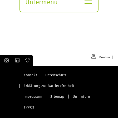
Untermenü
Submenü
öffnen
Drucken
Kontakt
Datenschutz
Erklärung zur Barrierefreiheit
Impressum
Sitemap
Uni intern
TYPO3