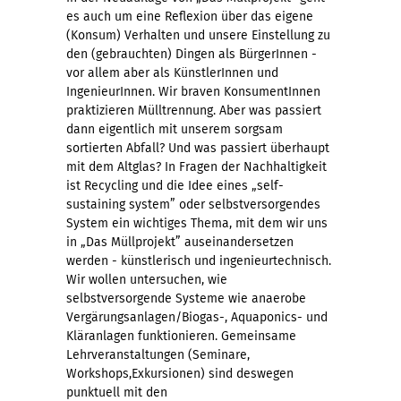
es auch um eine Reflexion über das eigene
(Konsum) Verhalten und unsere Einstellung zu
den (gebrauchten) Dingen als BürgerInnen -
vor allem aber als KünstlerInnen und
IngenieurInnen. Wir braven KonsumentInnen
praktizieren Mülltrennung. Aber was passiert
dann eigentlich mit unserem sorgsam
sortierten Abfall? Und was passiert überhaupt
mit dem Altglas? In Fragen der Nachhaltigkeit
ist Recycling und die Idee eines „self-
sustaining system” oder selbstversorgendes
System ein wichtiges Thema, mit dem wir uns
in „Das Müllprojekt” auseinandersetzen
werden - künstlerisch und ingenieurtechnisch.
Wir wollen untersuchen, wie
selbstversorgende Systeme wie anaerobe
Vergärungsanlagen/Biogas-, Aquaponics- und
Kläranlagen funktionieren. Gemeinsame
Lehrveranstaltungen (Seminare,
Workshops,Exkursionen) sind deswegen
punktuell mit den