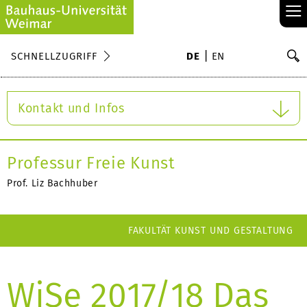
≡
S
SCHNELLZUGRIFF
DE
EN
Su
Kontakt und Infos
Professur Freie Kunst
Prof. Liz Bachhuber
FAKULTÄT KUNST UND GESTALTUNG
WiSe 2017/18 Das