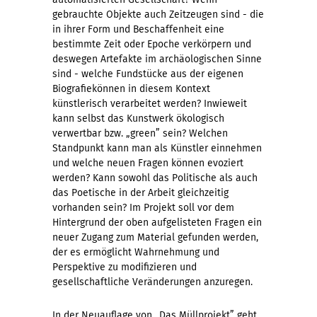
gebrauchte Objekte auch Zeitzeugen sind - die
in ihrer Form und Beschaffenheit eine
bestimmte Zeit oder Epoche verkörpern und
deswegen Artefakte im archäologischen Sinne
sind - welche Fundstücke aus der eigenen
Biografiekönnen in diesem Kontext
künstlerisch verarbeitet werden? Inwieweit
kann selbst das Kunstwerk ökologisch
verwertbar bzw. „green” sein? Welchen
Standpunkt kann man als Künstler einnehmen
und welche neuen Fragen können evoziert
werden? Kann sowohl das Politische als auch
das Poetische in der Arbeit gleichzeitig
vorhanden sein? Im Projekt soll vor dem
Hintergrund der oben aufgelisteten Fragen ein
neuer Zugang zum Material gefunden werden,
der es ermöglicht Wahrnehmung und
Perspektive zu modifizieren und
gesellschaftliche Veränderungen anzuregen.
In der Neuauflage von „Das Müllprojekt” geht