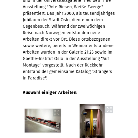
und in der Universitätsgalerie "neu deli" ihre
Ausstellung "Rote Riesen, Weiße Zwerge"
präsentiert. Das Jahr 2000, als tausendjähriges
Jubiläum der Stadt Oslo, diente nun dem
Gegenbesuch. Während der zweiwöchigen
Reise nach Norwegen entstanden neue
Arbeiten direkt vor Ort. Diese ortsbezogenen
sowie weitere, bereits in Weimar entstandene
Arbeiten wurden in der Galerie 21:25 sowie im
Goethe-Institut Oslo in der Ausstellung "Auf
Montage" vorgestellt. Nach der Rückkehr
entstand der gemeinsame Katalog "Strangers
in Paradise".
Auswahl einiger Arbeiten: