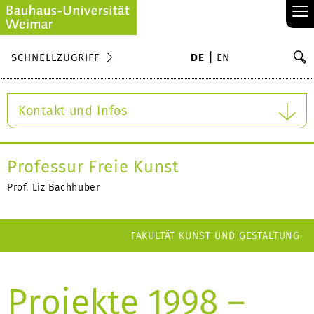
≡
S
SCHNELLZUGRIFF
DE
EN
Su
Kontakt und Infos
Professur Freie Kunst
Prof. Liz Bachhuber
FAKULTÄT KUNST UND GESTALTUNG
Projekte 1998 –