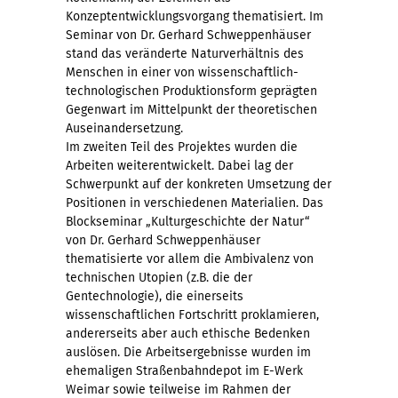
Konzeptentwicklungsvorgang thematisiert. Im
Seminar von Dr. Gerhard Schweppenhäuser
stand das veränderte Naturverhältnis des
Menschen in einer von wissenschaftlich-
technologischen Produktionsform geprägten
Gegenwart im Mittelpunkt der theoretischen
Auseinandersetzung.
Im zweiten Teil des Projektes wurden die
Arbeiten weiterentwickelt. Dabei lag der
Schwerpunkt auf der konkreten Umsetzung der
Positionen in verschiedenen Materialien. Das
Blockseminar „Kulturgeschichte der Natur“
von Dr. Gerhard Schweppenhäuser
thematisierte vor allem die Ambivalenz von
technischen Utopien (z.B. die der
Gentechnologie), die einerseits
wissenschaftlichen Fortschritt proklamieren,
andererseits aber auch ethische Bedenken
auslösen. Die Arbeitsergebnisse wurden im
ehemaligen Straßenbahndepot im E-Werk
Weimar sowie teilweise im Rahmen der