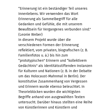
“Erinnerung ist ein beständiger Teil unseres
Innenlebens. Wir verwenden das Wort
Erinnerung als Sammelbegriff für alle
Gedanken und Gefühle, die mit unserem
Bewußtsein für Vergangenes verbunden sind."
(Leonie Weber)
In diesem Projekt wurde über die
verschiedenen Formen der Erinnerung
reflektiert, vom privaten, biografischen (z. B.
Familienfotos u. ä.) bis hin zum
“prototypischen" Erinnern und “kollektivem
Gedächtnis" als identitätsstiftenden Instanzen
für Kulturen und Nationen (z. B. in der Debatte
um das Holocaust-Mahnmal in Berlin). Der
konstitutive Zusammenhang von Vergessen
und Erinnern wurde ebenso beleuchtet. In
Theorieblöcken wurden die wichtigsten
Begriffe anhand von ausgewählten Texten
untersucht. Darüber hinaus stellten eine Reihe
von Künstlerinnen und Künstlern und