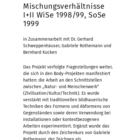
Mischungsverhältnisse
I+II WiSe 1998/99, SoSe
1999
in Zusammenarbeit mit Dr. Gerhard
Schweppenhäuser, Gabriele Rothemann und
Bernhard Kucken
Das Projekt verfolgte Fragestellungen weiter,
die sich in den Body-Projekten manifestiert
hatten: die Arbeit an den Schnittstellen
zwischen „Natur- und Menschenwerk“
(Zivilisation/Kultur/Technik). Es wurde
verstärkt mit traditionellen bildhauerische
Techniken des Formens und Abformens von
Gegenständen sowie deren Verwendung bei
Installationen oder kontextbezogenen
Arbeiten experimentiert. Ergänzt wurde das
Projekt durch den Zeichenkurs von Gabriele
Rothemann, der Zeichnen als