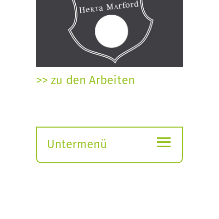
>> zu den Arbeiten
≡
Untermenü
Submenü
öffnen