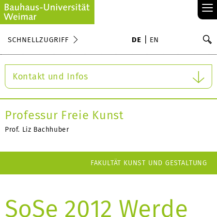
≡
S
SCHNELLZUGRIFF
DE
EN
Su
Kontakt und Infos
Professur Freie Kunst
Prof. Liz Bachhuber
FAKULTÄT KUNST UND GESTALTUNG
SoSe 2012 Werde