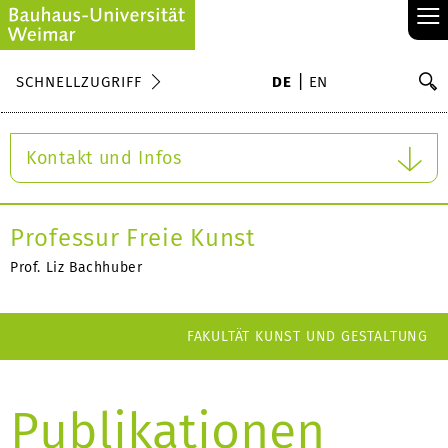
≡
S
SCHNELLZUGRIFF
DE
EN
Su
Kontakt und Infos
Professur Freie Kunst
Prof. Liz Bachhuber
FAKULTÄT KUNST UND GESTALTUNG
Publikationen