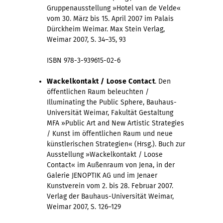
Gruppenausstellung »Hotel van de Velde«
vom 30. März bis 15. April 2007 im Palais
Dürckheim Weimar. Max Stein Verlag,
Weimar 2007, S. 34–35, 93
ISBN 978-3-939615-02-6
Wackelkontakt / Loose Contact
. Den
öffentlichen Raum beleuchten /
Illuminating the Public Sphere, Bauhaus-
Universität Weimar, Fakultät Gestaltung
MFA »Public Art and New Artistic Strategies
/ Kunst im öffentlichen Raum und neue
künstlerischen Strategien« (Hrsg.). Buch zur
Ausstellung »Wackelkontakt / Loose
Contact« im Außenraum von Jena, in der
Galerie JENOPTIK AG und im Jenaer
Kunstverein vom 2. bis 28. Februar 2007.
Verlag der Bauhaus-Universität Weimar,
Weimar 2007, S. 126–129