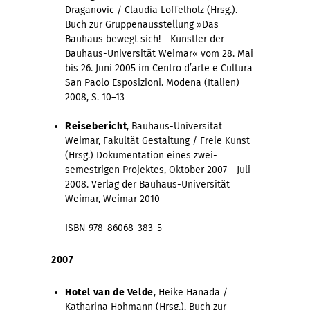
Draganovic / Claudia Löffelholz (Hrsg.).
Buch zur Gruppenausstellung »Das
Bauhaus bewegt sich! - Künstler der
Bauhaus-Universität Weimar« vom 28. Mai
bis 26. Juni 2005 im Centro d’arte e Cultura
San Paolo Esposizioni. Modena (Italien)
2008, S. 10–13
Reisebericht
, Bauhaus-Universität
Weimar, Fakultät Gestaltung / Freie Kunst
(Hrsg.) Dokumentation eines zwei-
semestrigen Projektes, Oktober 2007 - Juli
2008. Verlag der Bauhaus-Universität
Weimar, Weimar 2010
ISBN 978-86068-383-5
2007
Hotel van de Velde
, Heike Hanada /
Katharina Hohmann (Hrsg.). Buch zur