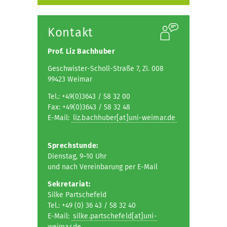
Kontakt
Prof. Liz Bachhuber
Geschwister-Scholl-Straße 7, Zi. 008
99423 Weimar
Tel.: +49(0)3643 / 58 32 00
Fax: +49(0)3643 / 58 32 48
E-Mail:
liz.bachhuber[at]uni-weimar.de
Sprechstunde:
Dienstag, 9–10 Uhr
und nach Vereinbarung per E-Mail
Sekretariat:
Silke Partschefeld
Tel.: +49 (0) 36 43 / 58 32 40
E-Mail:
silke.partschefeld[at]uni-
weimar.de