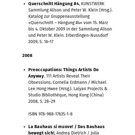
Querschnitt Hängung #4
, KUNSTWERK
Sammlung Alison und Peter W. Klein (Hrsg.).
Katalog zur Gruppenausstellung
»Querschnitt – Hängung #4« vom 15. März
bis 4. Oktober 2009 in der Sammlung Alison
und Peter W. Klein. Erberdingen-Nussdorf
2009, S. 16–17
2008
Preoccupations: Things Artists Do
Anyway
. 111 Artists Reveal Their
Obsessions, Cornelia Erdmann / Michael
Lee Hong Hwee (Hrsg.). Laiyan Projects &
Studio Bibliothèque, Hong Kong (China)
2008, S. 28–29
ISBN 978-988-17635-1-8
La Bauhaus si muove! / Das Bauhaus
bewegt sich!
, Andrea Dietrich / Julia