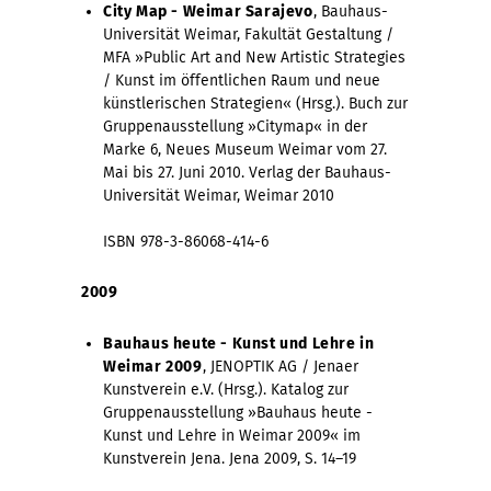
City Map - Weimar Sarajevo
, Bauhaus-
Universität Weimar, Fakultät Gestaltung /
MFA »Public Art and New Artistic Strategies
/ Kunst im öffentlichen Raum und neue
künstlerischen Strategien« (Hrsg.). Buch zur
Gruppenausstellung »Citymap« in der
Marke 6, Neues Museum Weimar vom 27.
Mai bis 27. Juni 2010. Verlag der Bauhaus-
Universität Weimar, Weimar 2010
ISBN 978-3-86068-414-6
2009
Bauhaus heute - Kunst und Lehre in
Weimar 2009
, JENOPTIK AG / Jenaer
Kunstverein e.V. (Hrsg.). Katalog zur
Gruppenausstellung »Bauhaus heute -
Kunst und Lehre in Weimar 2009« im
Kunstverein Jena. Jena 2009, S. 14–19