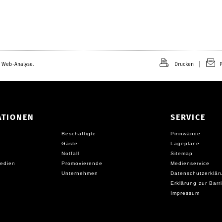
 Web-Analyse.
Drucken
P
ATIONEN
SERVICE
Beschäftigte
Pinnwände
Gäste
Lagepläne
Notfall
Sitemap
edien
Promovierende
Medienservice
Unternehmen
Datenschutzerklär
Erklärung zur Barri
Impressum