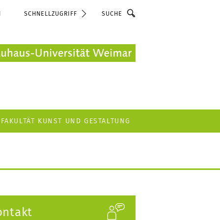
Suche
N
SCHNELLZUGRIFF
FAKULTÄT KUNST UND GESTALTUNG
ontakt