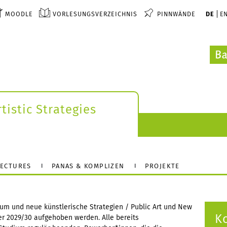
MOODLE
VORLESUNGSVERZEICHNIS
PINNWÄNDE
DE
E
tistic Strategies
LECTURES
PANAS & KOMPLIZEN
PROJEKTE
um und neue künstlerische Strategien / Public Art und New
K
er 2029/30 aufgehoben werden. Alle bereits