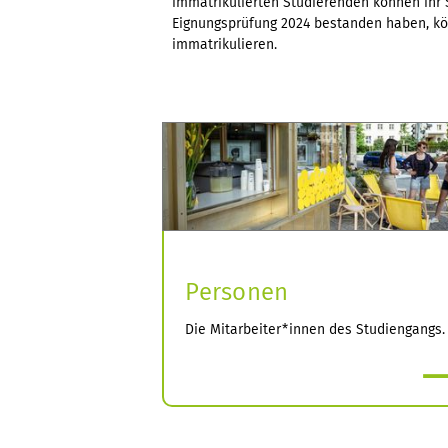
immatrikulierten Studierenden können ihr 
Eignungsprüfung 2024 bestanden haben, kö
immatrikulieren.
Personen
Die Mitarbeiter*innen des Studiengangs.
mehr