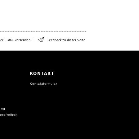
er E-Mail versenden
Feedback zu dieser Seite
KONTAKT
Kontaktformular
ung
erefreiheit