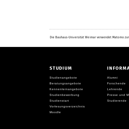
Die Bauhaus-Universität Weimar verwendet Matomo zur
STUDIUM
INFORM
Studienangebote
Alumni
Beratungsangebote
Forschende
Kennenlernangebote
Lehrende
Studienbewerbung
Presse und M
Studienstart
Studierende
Vorlesungsverzeichnis
Moodle