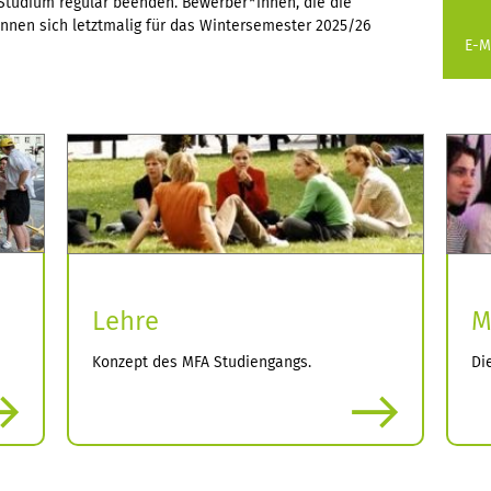
Studium regulär beenden. Bewerber*innen, die die
nnen sich letztmalig für das Wintersemester 2025/26
E-M
Lehre
M
Konzept des MFA Studiengangs.
Di
mehr