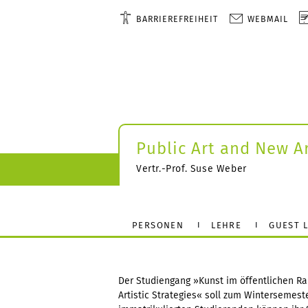
BARRIEREFREIHEIT
WEBMAIL
Public Art and New Ar
Vertr.-Prof. Suse Weber
PERSONEN
LEHRE
GUEST 
Der Studiengang »Kunst im öffentlichen Ra
Artistic Strategies« soll zum Wintersemest