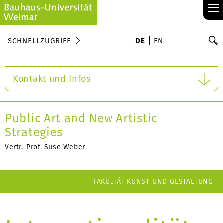
≡
S
SCHNELLZUGRIFF
DE
EN
Su
Kontakt und Infos
Public Art and New Artistic
Strategies
Vertr.-Prof. Suse Weber
FAKULTÄT KUNST UND GESTALTUNG