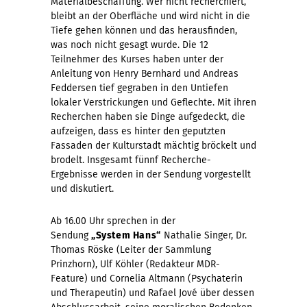
Materialbeschaffung. Wer nicht recherchiert,
bleibt an der Oberfläche und wird nicht in die
Tiefe gehen können und das herausfinden,
was noch nicht gesagt wurde. Die 12
Teilnehmer des Kurses haben unter der
Anleitung von Henry Bernhard und Andreas
Feddersen tief gegraben in den Untiefen
lokaler Verstrickungen und Geflechte. Mit ihren
Recherchen haben sie Dinge aufgedeckt, die
aufzeigen, dass es hinter den geputzten
Fassaden der Kulturstadt mächtig bröckelt und
brodelt. Insgesamt fünnf Recherche-
Ergebnisse werden in der Sendung vorgestellt
und diskutiert.
Ab 16.00 Uhr sprechen in der
Sendung
„System Hans“
Nathalie Singer, Dr.
Thomas Röske (Leiter der Sammlung
Prinzhorn), Ulf Köhler (Redakteur MDR-
Feature) und Cornelia Altmann (Psychaterin
und Therapeutin) und Rafael Jové über dessen