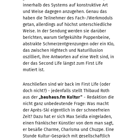
innerhalb des Systems auf konstruktive Art
und Weise dagegen anzugehen. Genau das
haben die Teilnehmer des Fach-/Werkmoduls
getan, allerdings auf höchst unterschiedliche
Weise. In der Sendung werden sie darüber
berichten, warum tiefgekühlte Puppenbeine,
abstrakte Schmerzentgrenzungen oder ein Klo,
das zwischen Hightech und Naturillusion
oszilliert, ihre Antworten auf eine Welt sind, in
der das Second Life längst zum First Life
mutiert ist.
Anschließen sind wir back im First Life (oder
doch nicht?) - jedenfalls stellt Thibaud Roth
aus der
„bauhaus.fm Kultur“
- Redaktion die
nicht ganz unbedeutende Frage: Was macht
der Après-Ski eigentlich in der schneefreien
Zeit? Dazu hat er sich Max Seidla eingeladen,
einen fränkischer Künstler von dem man sagt,
er besäße Charme, Charisma und Chuzpe. Eine
Stunde Kultur-Gespräch mit gesellschaftlich