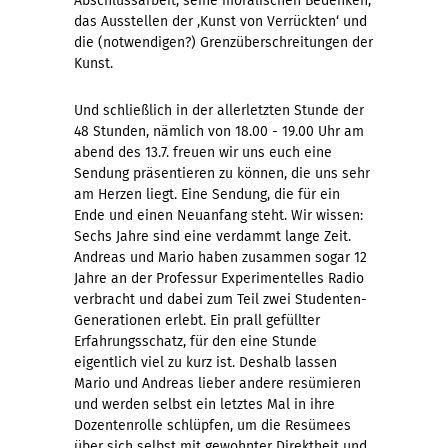
Abschlussarbeit, seine moralischen Bedenken,
das Ausstellen der ‚Kunst von Verrückten‘ und
die (notwendigen?) Grenzüberschreitungen der
Kunst.
Und schließlich in der allerletzten Stunde der
48 Stunden, nämlich von 18.00 - 19.00 Uhr am
abend des 13.7. freuen wir uns euch eine
Sendung präsentieren zu können, die uns sehr
am Herzen liegt. Eine Sendung, die für ein
Ende und einen Neuanfang steht. Wir wissen:
Sechs Jahre sind eine verdammt lange Zeit.
Andreas und Mario haben zusammen sogar 12
Jahre an der Professur Experimentelles Radio
verbracht und dabei zum Teil zwei Studenten-
Generationen erlebt. Ein prall gefüllter
Erfahrungsschatz, für den eine Stunde
eigentlich viel zu kurz ist. Deshalb lassen
Mario und Andreas lieber andere resümieren
und werden selbst ein letztes Mal in ihre
Dozentenrolle schlüpfen, um die Resümees
über sich selbst mit gewohnter Direktheit und