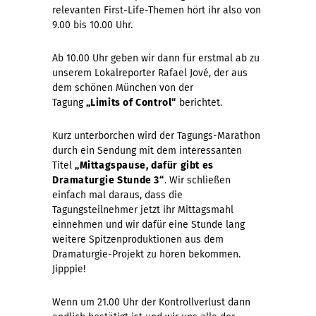
relevanten First-Life-Themen hört ihr also von
9.00 bis 10.00 Uhr.
Ab 10.00 Uhr geben wir dann für erstmal ab zu
unserem Lokalreporter Rafael Jové, der aus
dem schönen München von der
Tagung
„Limits of Control“
berichtet.
Kurz unterborchen wird der Tagungs-Marathon
durch ein Sendung mit dem interessanten
Titel
„Mittagspause, dafür gibt es
Dramaturgie Stunde 3“
. Wir schließen
einfach mal daraus, dass die
Tagungsteilnehmer jetzt ihr Mittagsmahl
einnehmen und wir dafür eine Stunde lang
weitere Spitzenproduktionen aus dem
Dramaturgie-Projekt zu hören bekommen.
Jipppie!
Wenn um 21.00 Uhr der Kontrollverlust dann