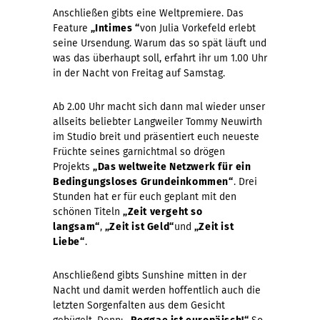
Anschließen gibts eine Weltpremiere. Das
Feature
„Intimes “
von Julia Vorkefeld erlebt
seine Ursendung. Warum das so spät läuft und
was das überhaupt soll, erfahrt ihr um 1.00 Uhr
in der Nacht von Freitag auf Samstag.
Ab 2.00 Uhr macht sich dann mal wieder unser
allseits beliebter Langweiler Tommy Neuwirth
im Studio breit und präsentiert euch neueste
Früchte seines garnichtmal so drögen
Projekts
„Das weltweite Netzwerk für ein
Bedingungsloses Grundeinkommen“
. Drei
Stunden hat er für euch geplant mit den
schönen Titeln
„Zeit vergeht so
langsam“
,
„Zeit ist Geld“
und
„Zeit ist
Liebe“
.
Anschließend gibts Sunshine mitten in der
Nacht und damit werden hoffentlich auch die
letzten Sorgenfalten aus dem Gesicht