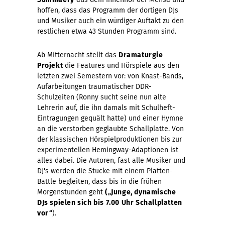
hoffen, dass das Programm der dortigen DJs
und Musiker auch ein würdiger Auftakt zu den
restlichen etwa 43 Stunden Programm sind.
Ab Mitternacht stellt das
Dramaturgie
Projekt
die Features und Hörspiele aus den
letzten zwei Semestern vor: von Knast-Bands,
Aufarbeitungen traumatischer DDR-
Schulzeiten (Ronny sucht seine nun alte
Lehrerin auf, die ihn damals mit Schulheft-
Eintragungen gequält hatte) und einer Hymne
an die verstorben geglaubte Schallplatte. Von
der klassischen Hörspielproduktionen bis zur
experimentellen Hemingway-Adaptionen ist
alles dabei. Die Autoren, fast alle Musiker und
DJ's werden die Stücke mit einem Platten-
Battle begleiten, dass bis in die frühen
Morgenstunden geht
(„Junge, dynamische
DJs spielen sich bis 7.00 Uhr Schallplatten
vor“
).