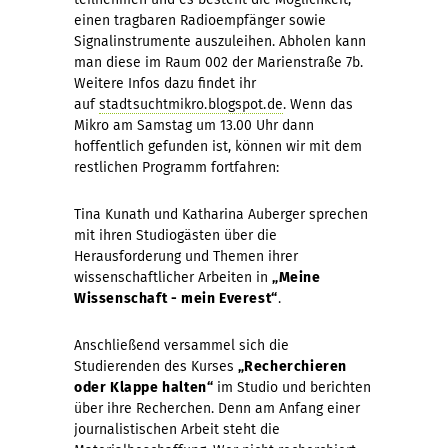
einen tragbaren Radioempfänger sowie
Signalinstrumente auszuleihen. Abholen kann
man diese im Raum 002 der Marienstraße 7b.
Weitere Infos dazu findet ihr
auf
stadtsuchtmikro.blogspot.de
. Wenn das
Mikro am Samstag um 13.00 Uhr dann
hoffentlich gefunden ist, können wir mit dem
restlichen Programm fortfahren:
Tina Kunath und Katharina Auberger sprechen
mit ihren Studiogästen über die
Herausforderung und Themen ihrer
wissenschaftlicher Arbeiten in
„Meine
Wissenschaft - mein Everest“
.
Anschließend versammel sich die
Studierenden des Kurses
„Recherchieren
oder Klappe halten“
im Studio und berichten
über ihre Recherchen. Denn am Anfang einer
journalistischen Arbeit steht die