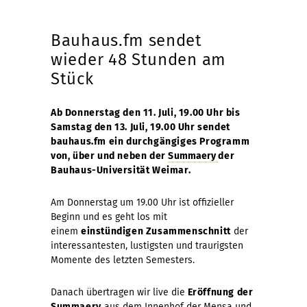
Bauhaus.fm sendet
wieder 48 Stunden am
Stück
Ab Donnerstag den 11. Juli, 19.00 Uhr bis
Samstag den 13. Juli, 19.00 Uhr sendet
bauhaus.fm ein durchgängiges Programm
von, über und neben der
Summaery
der
Bauhaus-Universität Weimar.
Am Donnerstag um 19.00 Uhr ist offizieller
Beginn und es geht los mit
einem
einstündigen Zusammenschnitt
der
interessantesten, lustigsten und traurigsten
Momente des letzten Semesters.
Danach übertragen wir live die
Eröffnung der
Summaery
aus dem Innenhof der Mensa und