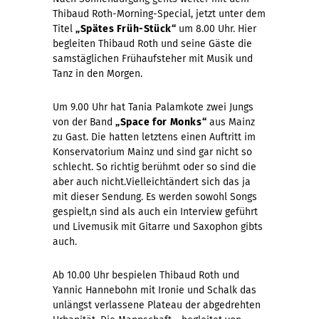
Thibaud Roth-Morning-Special, jetzt unter dem
Titel
„Spätes Früh-Stück“
um 8.00 Uhr. Hier
begleiten Thibaud Roth und seine Gäste die
samstäglichen Frühaufsteher mit Musik und
Tanz in den Morgen.
Um 9.00 Uhr hat Tania Palamkote zwei Jungs
von der Band
„Space for Monks“
aus Mainz
zu Gast. Die hatten letztens einen Auftritt im
Konservatorium Mainz und sind gar nicht so
schlecht. So richtig berühmt oder so sind die
aber auch nicht.Vielleichtändert sich das ja
mit dieser Sendung. Es werden sowohl Songs
gespielt,n sind als auch ein Interview geführt
und Livemusik mit Gitarre und Saxophon gibts
auch.
Ab 10.00 Uhr bespielen Thibaud Roth und
Yannic Hannebohn mit Ironie und Schalk das
unlängst verlassene Plateau der abgedrehten