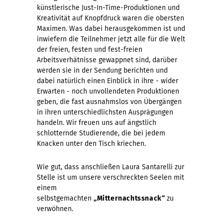
künstlerische Just-In-Time-Produktionen und
Kreativität auf Knopfdruck waren die obersten
Maximen. Was dabei herausgekommen ist und
inwiefern die Teilnehmer jetzt alle für die Welt
der freien, festen und fest-freien
Arbeitsverhätnisse gewappnet sind, darüber
werden sie in der Sendung berichten und
dabei natürlich einen Einblick in ihre - wider
Erwarten - noch unvollendeten Produktionen
geben, die fast ausnahmslos von Übergängen
in ihren unterschiedlichsten Ausprägungen
handeln. Wir freuen uns auf ängstlich
schlotternde Studierende, die bei jedem
Knacken unter den Tisch kriechen.
Wie gut, dass anschließen Laura Santarelli zur
Stelle ist um unsere verschreckten Seelen mit
einem
selbstgemachten
„Mitternachtssnack“
zu
verwöhnen.