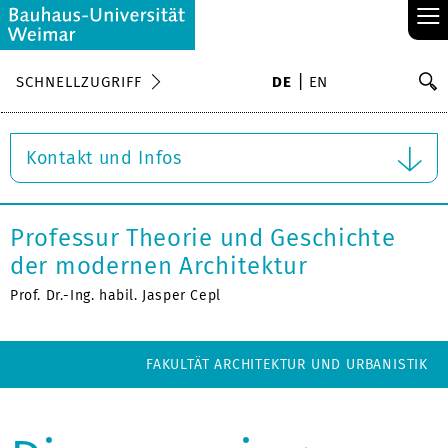
≡
S
SCHNELLZUGRIFF
DE
EN
Su
Kontakt und Infos
Professur Theorie und Geschichte
der modernen Architektur
Prof. Dr.-Ing. habil. Jasper Cepl
FAKULTÄT ARCHITEKTUR UND URBANISTIK