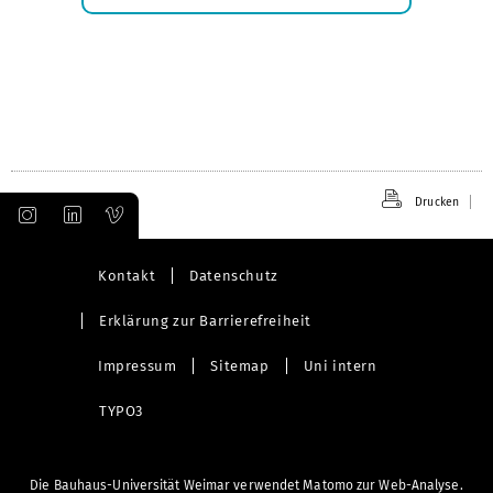
Submenü
öffnen
Drucken
Kontakt
Datenschutz
Erklärung zur Barrierefreiheit
Impressum
Sitemap
Uni intern
TYPO3
Die Bauhaus-Universität Weimar verwendet Matomo zur Web-Analyse.