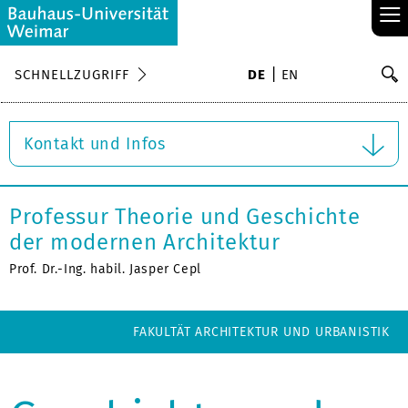
≡
S
SCHNELLZUGRIFF
DE
EN
Su
Kontakt und Infos
Professur Theorie und Geschichte
der modernen Architektur
Prof. Dr.-Ing. habil. Jasper Cepl
FAKULTÄT ARCHITEKTUR UND URBANISTIK