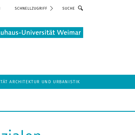
Suche
N
SCHNELLZUGRIFF
LTÄT ARCHITEKTUR UND URBANISTIK