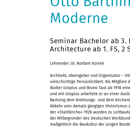
Otto Bartnin
Moderne
Seminar Bachelor ab 3. 
Architecture ab 1. FS, 2
Lehrender: Dr. Norbert Korrek
Architekt, Ideengeber und Organisator – Ot
vielschichtige Persönlichkeit. Als Mitglied
Walter Gropius und Bruno Taut ab 1918 eine
und mit Gropius arbeitete er an einer Aus
Bartning dem Wohnungs- und dem Kirchenb
Abkehr vom damals gängigen Historismus z
der »Stahlkirche« 1928 wurden zu Leitbaute
der Mitbegründer des Deutschen Werkbunde
maßgeblich die Baukultur der jungen Bunde