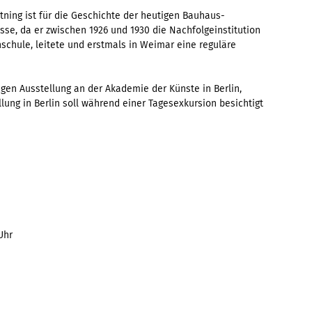
tning ist für die Geschichte der heutigen Bauhaus-
se, da er zwischen 1926 und 1930 die Nachfolgeinstitution
chule, leitete und erstmals in Weimar eine reguläre
igen Ausstellung an der Akademie der Künste in Berlin,
lung in Berlin soll während einer Tagesexkursion besichtigt
Uhr