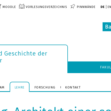
MOODLE
VORLESUNGSVERZEICHNIS
PINNWÄNDE
DE
E
d Geschichte der
r
FAKU
EAM
LEHRE
FORSCHUNG
KONTAKT