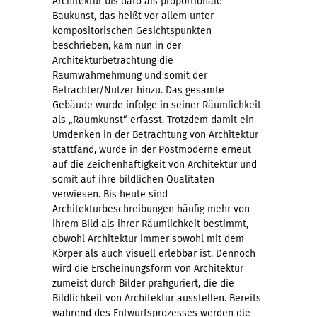
Architektur bis dato als proportionale
Baukunst, das heißt vor allem unter
kompositorischen Gesichtspunkten
beschrieben, kam nun in der
Architekturbetrachtung die
Raumwahrnehmung und somit der
Betrachter/Nutzer hinzu. Das gesamte
Gebäude wurde infolge in seiner Räumlichkeit
als „Raumkunst“ erfasst. Trotzdem damit ein
Umdenken in der Betrachtung von Architektur
stattfand, wurde in der Postmoderne erneut
auf die Zeichenhaftigkeit von Architektur und
somit auf ihre bildlichen Qualitäten
verwiesen. Bis heute sind
Architekturbeschreibungen häufig mehr von
ihrem Bild als ihrer Räumlichkeit bestimmt,
obwohl Architektur immer sowohl mit dem
Körper als auch visuell erlebbar ist. Dennoch
wird die Erscheinungsform von Architektur
zumeist durch Bilder präfiguriert, die die
Bildlichkeit von Architektur ausstellen. Bereits
während des Entwurfsprozesses werden die