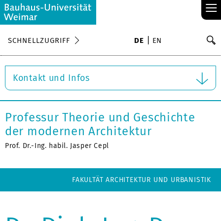
≡
S
SCHNELLZUGRIFF
DE
EN
Su
Kontakt und Infos
Professur Theorie und Geschichte
der modernen Architektur
Prof. Dr.-Ing. habil. Jasper Cepl
FAKULTÄT ARCHITEKTUR UND URBANISTIK