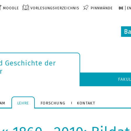
MOODLE
VORLESUNGSVERZEICHNIS
PINNWÄNDE
DE
E
d Geschichte der
r
FAKU
EAM
LEHRE
FORSCHUNG
KONTAKT