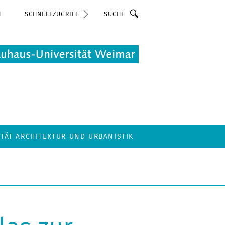
Suche
N
SCHNELLZUGRIFF
LTÄT ARCHITEKTUR UND URBANISTIK