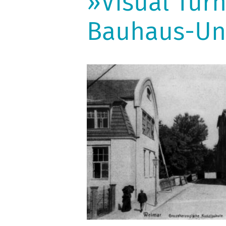
»Visual Turn
Bauhaus-Uni