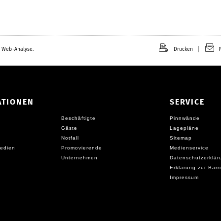
 Web-Analyse.
Drucken
P
ATIONEN
SERVICE
Beschäftigte
Pinnwände
Gäste
Lagepläne
Notfall
Sitemap
edien
Promovierende
Medienservice
Unternehmen
Datenschutzerklär
Erklärung zur Barri
Impressum