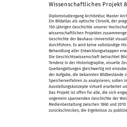
Wissenschaftliches Projekt 
Diplomstudiengang Architektur, Master Arch
Ein Bildatlas als optische Chronik, der pra
150-jährigen Geschichte unserer Hochschul
wissenschaftlichen Projektes zusammengetr
Geschichte der Bauhaus-Universität visuali
durchführen. Es wird keine vollständige Hi
Behandlung aller Entwicklungsetappen erwa
Die Geschichtswissenschaft betrachtet Bild
Tendenz in der Historiographie, visuelle Z
Quellengattungen gleichwertig mit einzubezi
der Aufgabe, die bekannten Bildbestände
Speicherverfahren zu analysieren, sollen i
Ausstellungskonzepte virtuell erarbeitet u
Das Projekt ist offen für alle, die sich en
ungemein spannenden Geschichte der Weimare
MedienGestaltung zwischen 1860 und 2010
zurückschrecken, die Ergebnisse zu publizi