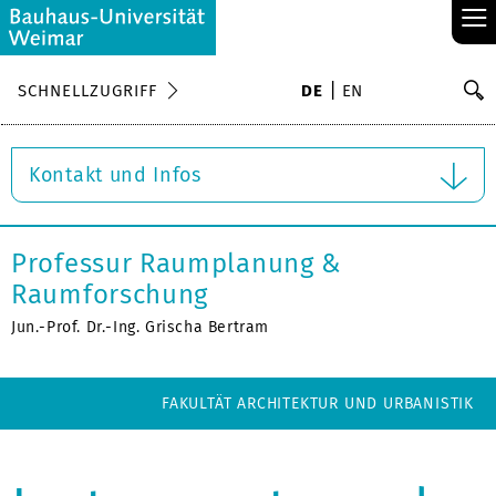
≡
S
SCHNELLZUGRIFF
DE
EN
Su
Kontakt und Infos
Professur Raumplanung &
Raumforschung
Jun.-Prof. Dr.-Ing. Grischa Bertram
FAKULTÄT ARCHITEKTUR UND URBANISTIK