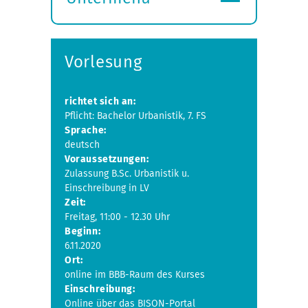
Submenü
öffnen
Vorlesung
richtet sich an:
Pflicht: Bachelor Urbanistik, 7. FS
Sprache:
deutsch
Voraussetzungen:
Zulassung B.Sc. Urbanistik u.
Einschreibung in LV
Zeit:
Freitag, 11:00 - 12.30 Uhr
Beginn:
6.11.2020
Ort:
online im BBB-Raum des Kurses
Einschreibung:
Online über das BISON-Portal