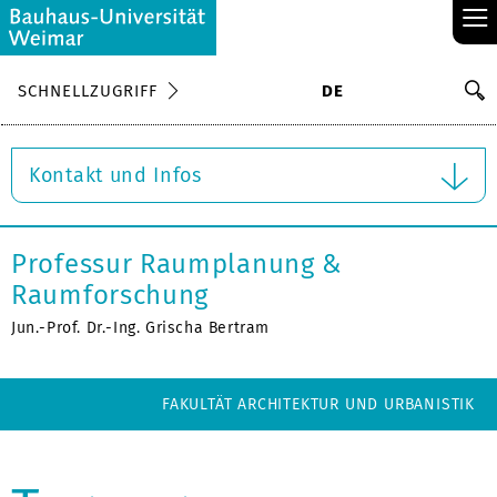
≡
S
SCHNELLZUGRIFF
DE
Su
Kontakt und Infos
Professur Raumplanung &
Raumforschung
Jun.-Prof. Dr.-Ing. Grischa Bertram
FAKULTÄT ARCHITEKTUR UND URBANISTIK