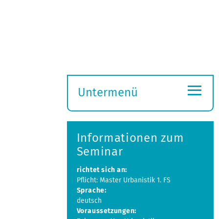
≡
Untermenü
Submenü
öffnen
Informationen zum
Seminar
richtet sich an:
Pflicht: Master Urbanistik 1. FS
Sprache:
deutsch
Voraussetzungen: