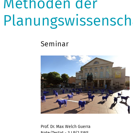
Methoden der
Planungswissensch
Seminar
Prof. Dr. Max Welch Guerra
Note/Testat - 3 LP/2 SWS