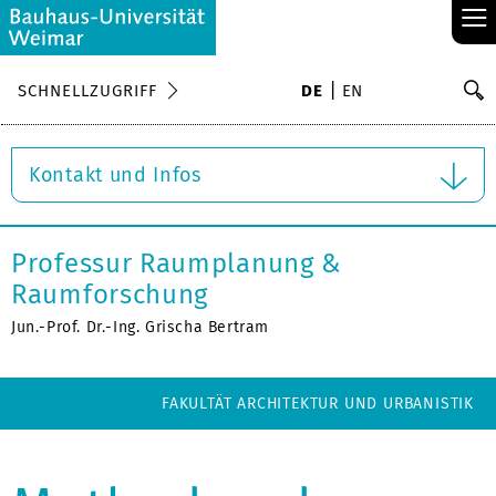
≡
S
SCHNELLZUGRIFF
DE
EN
Su
Kontakt und Infos
Professur Raumplanung &
Raumforschung
Jun.-Prof. Dr.-Ing. Grischa Bertram
FAKULTÄT ARCHITEKTUR UND URBANISTIK