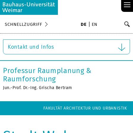
≡
S
SCHNELLZUGRIFF
DE
EN
Su
Kontakt und Infos
Professur Raumplanung &
Raumforschung
Jun.-Prof. Dr.-Ing. Grischa Bertram
FAKULTÄT ARCHITEKTUR UND URBANISTIK