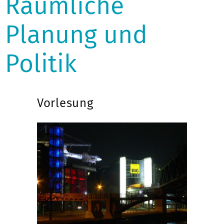
Räumliche
Planung und
Politik
Vorlesung