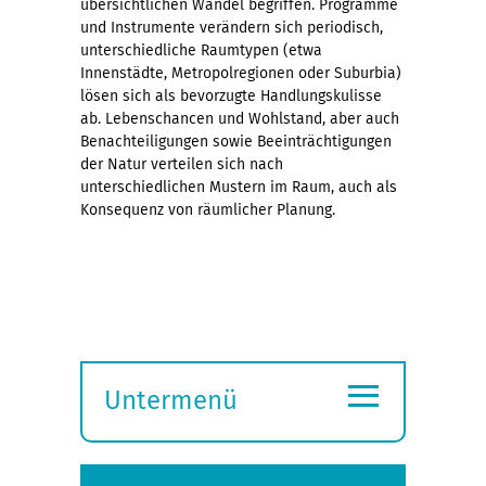
übersichtlichen Wandel begriffen. Programme
und Instrumente verändern sich periodisch,
unterschiedliche Raumtypen (etwa
Innenstädte, Metropolregionen oder Suburbia)
lösen sich als bevorzugte Handlungskulisse
ab. Lebenschancen und Wohlstand, aber auch
Benachteiligungen sowie Beeinträchtigungen
der Natur verteilen sich nach
unterschiedlichen Mustern im Raum, auch als
Konsequenz von räumlicher Planung.
≡
Untermenü
Submenü
öffnen