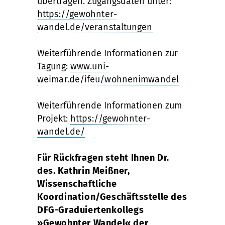
übertragen. Zugangsdaten unter:
https://gewohnter-
wandel.de/veranstaltungen
Weiterführende Informationen zur
Tagung:
www.uni-
weimar.de/ifeu/wohnenimwandel
Weiterführende Informationen zum
Projekt:
https://gewohnter-
wandel.de/
Für Rückfragen steht Ihnen Dr.
des. Kathrin Meißner
,
Wissenschaftliche
Koordination/Geschäftsstelle des
DFG-Graduiertenkollegs
»Gewohnter Wandel« der