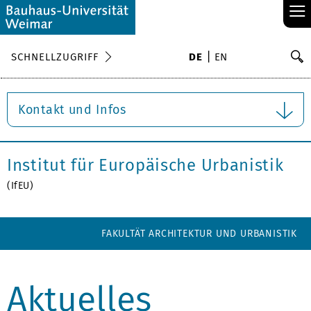
≡
S
SCHNELLZUGRIFF
DE
EN
Su
Kontakt und Infos
Institut für Europäische Urbanistik
(IfEU)
FAKULTÄT ARCHITEKTUR UND URBANISTIK
Aktuelles