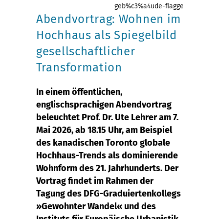
geb%c3%a4ude-flagge-toronto-48
Abendvortrag: Wohnen im
Hochhaus als Spiegelbild
gesellschaftlicher
Transformation
In einem öffentlichen,
englischsprachigen Abendvortrag
beleuchtet Prof. Dr. Ute Lehrer am 7.
Mai 2026, ab 18.15 Uhr, am Beispiel
des kanadischen Toronto globale
Hochhaus-Trends als dominierende
Wohnform des 21. Jahrhunderts. Der
Vortrag findet im Rahmen der
Tagung des DFG-Graduiertenkollegs
»Gewohnter Wandel« und des
Instituts für Europäische Urbanistik