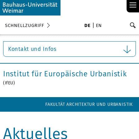
≡
S
SCHNELLZUGRIFF
DE
EN
Su
Kontakt und Infos
Institut für Europäische Urbanistik
(IfEU)
FAKULTÄT ARCHITEKTUR UND URBANISTIK
Aktuelles